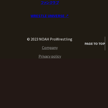
ファンクラブ
WRESTLE UNIVERSE ↗︎
© 2023 NOAH ProWrestling
PAGE TO TOP
Company
Privacy policy