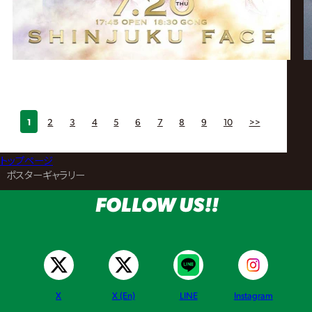
1
2
3
4
5
6
7
8
9
10
>>
トップページ
>
ポスターギャラリー
FOLLOW US!!
X
X (En)
LINE
Instagram