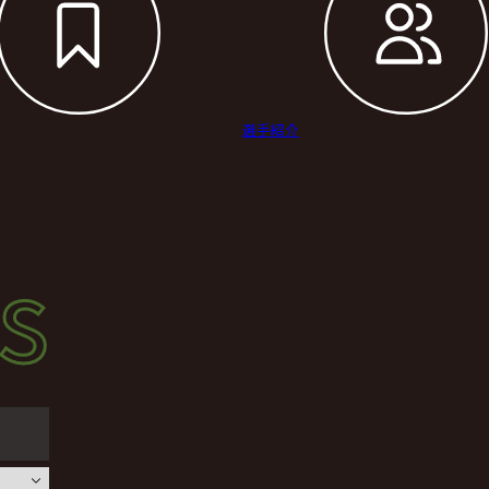
選手紹介
s
s
ース