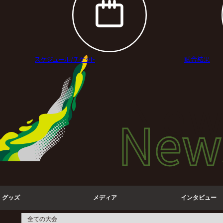
スケジュール/
チケット
試合結果
New
New
ニュ
グッズ
メディア
インタビュー