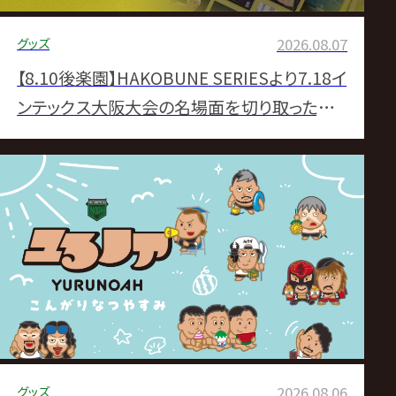
グッズ
2026.08.07
【8.10後楽園】HAKOBUNE SERIESより7.18イ
ンテックス大阪大会の名場面を切り取ったトレ
ーディングカード登場！
グッズ
2026.08.06