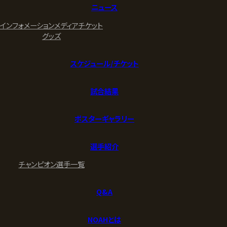
ニュース
インフォメーション
メディア
チケット
グッズ
スケジュール/チケット
試合結果
ポスターギャラリー
選手紹介
チャンピオン
選手一覧
Q&A
NOAHとは