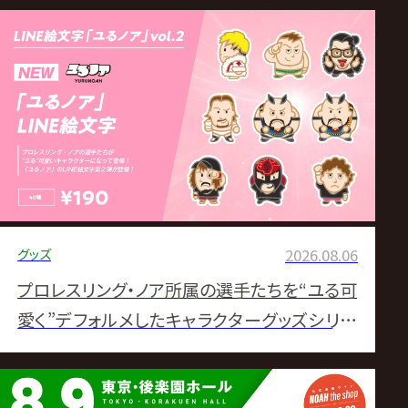
グッズ
2026.08.06
プロレスリング・ノア所属の選手たちを“ユる可
愛く”デフォルメしたキャラクターグッズシリー
ズ、「ユるノア」のLINE絵文字第2弾が登場！