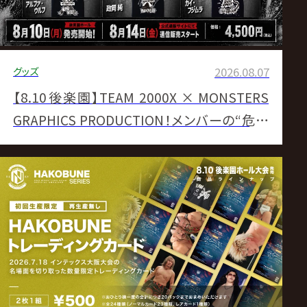
グッズ
2026.08.07
【8.10後楽園】TEAM 2000X × MONSTERS
GRAPHICS PRODUCTION！メンバーの“危険
な武器”をアートに昇華させた至高の応援Tシ
ャツ全6種が一挙登場！