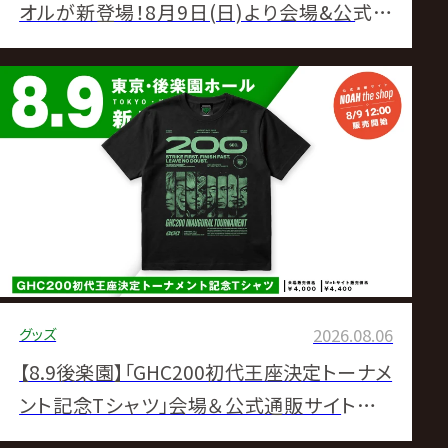
オルが新登場！8月9日(日)より会場&公式通
販サイトにて販売スタート！
グッズ
2026.08.06
【8.9後楽園】「GHC200初代王座決定トーナメ
ント記念Tシャツ」会場＆公式通販サイトにて
販売決定！