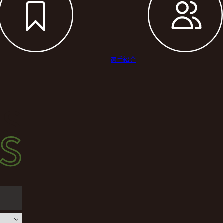
選手紹介
s
s
ース