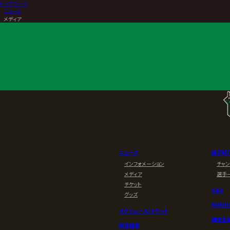
トップページ
>
ニュース
>
メディア
ニュース
選手紹
インフォメーション
チャ
メディア
選手
チケット
Q&A
グッズ
NOAH
スケジュール/チケット
練習生
試合結果