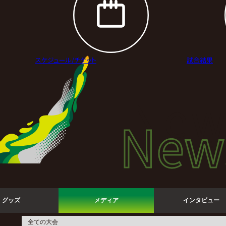
スケジュール/
チケット
試合結果
New
New
ニュ
グッズ
メディア
インタビュー