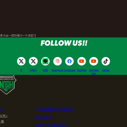
博多大会一部対戦カード決定！】
FOLLOW US!!
X
X (En)
LINE
Instagram
Facebook
YouTube
YouTube
TikTok
(En)
介
グッズ (NOAH THE SHOP) ↗︎
ンピオン
ファンクラブ
一覧
WRESTLE UNIVERSE ↗︎