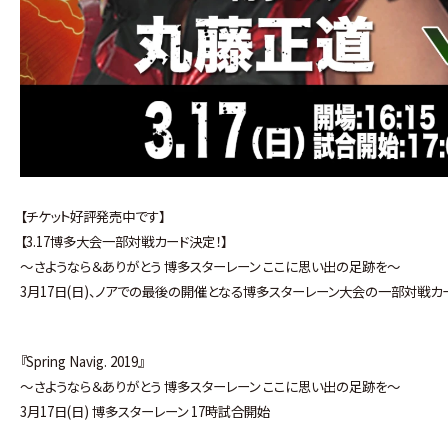
【チケット好評発売中です】
【3.17博多大会一部対戦カード決定！】
～さようなら＆ありがとう 博多スターレーン ここに思い出の足跡を～
3月17日(日)、ノアでの最後の開催となる博多スターレーン大会の一部対戦カ
『Spring Navig. 2019』
～さようなら＆ありがとう 博多スターレーン ここに思い出の足跡を～
3月17日(日) 博多スターレーン 17時試合開始