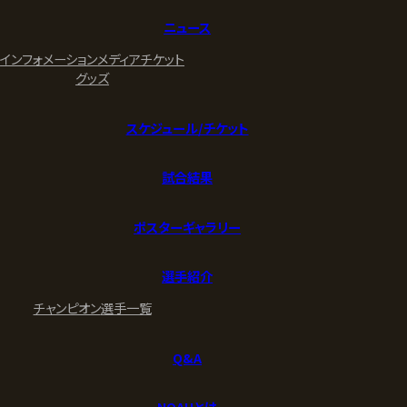
ニュース
インフォメーション
メディア
チケット
グッズ
スケジュール/チケット
試合結果
ポスターギャラリー
選手紹介
チャンピオン
選手一覧
Q&A
NOAHとは