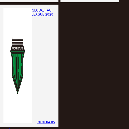
GLOBAL TAG
LEAGUE 2020
2020.04.05