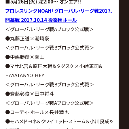
■5月26日(火) 深2:00
～ オンエア!!
プロレスリングNOAH「グローバル・リーグ戦2017」
開幕戦 2017.10.14 後楽園ホール
＜グローバル・リーグ戦Aブロック公式戦＞
●丸藤正道×潮崎豪
＜グローバル・リーグ戦Bブロック公式戦＞
●中嶋勝彦×拳王
●マサ北宮＆原田大輔＆タダスケ×小峠篤司＆
HAYATA＆YO-HEY
＜グローバル・リーグ戦Bブロック公式戦＞
●齋藤彰俊×田中将斗
＜グローバル・リーグ戦Aブロック公式戦＞
●コーディ・ホール×長井満也
●モハメドヨネ＆クワイエット・ストーム＆小川良成＆