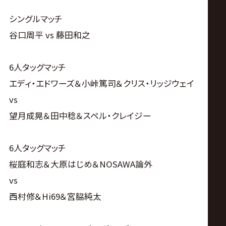
シングルマッチ
谷口周平 vs 藤田和之
6人タッグマッチ
エディ・エドワーズ＆小峠篤司＆クリス・リッジウェイ
vs
望月成晃＆田中稔＆スペル・クレイジー
6人タッグマッチ
桜庭和志＆大原はじめ＆NOSAWA論外
vs
西村修＆Hi69＆宮脇純太