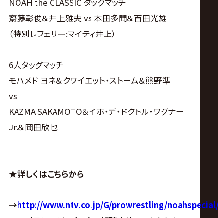
NOAH the CLASSIC タッグマッチ
齋藤彰俊＆井上雅央 vs 本田多聞＆百田光雄
（特別レフェリー:マイティ井上）
6人タッグマッチ
モハメド ヨネ＆クワイエット・ストーム＆熊野準
vs
KAZMA SAKAMOTO＆イホ・デ・ドクトル・ワグナー
Jr.＆岡田欣也
★詳しくはこちらから
→
http://www.ntv.co.jp/G/prowrestling/noahspecial