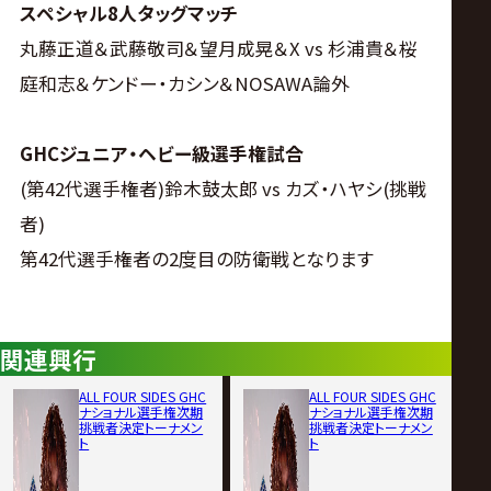
スペシャル8人タッグマッチ
丸藤正道＆武藤敬司＆望月成晃＆X vs 杉浦貴＆桜
庭和志＆ケンドー・カシン＆NOSAWA論外
GHCジュニア・ヘビー級選手権試合
(第42代選手権者)鈴木鼓太郎 vs カズ・ハヤシ(挑戦
者)
第42代選手権者の2度目の防衛戦となります
関連興行
ALL FOUR SIDES GHC
ALL FOUR SIDES GHC
ナショナル選手権次期
ナショナル選手権次期
挑戦者決定トーナメン
挑戦者決定トーナメン
ト
ト