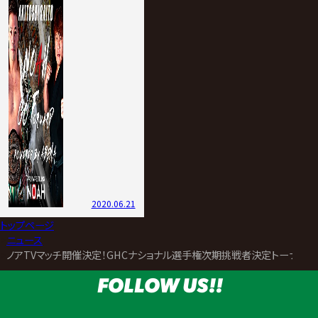
2020.06.21
トップページ
>
ニュース
>
ノアTVマッチ開催決定！GHCナショナル選手権次期挑戦者決定トーナメント開催！ト
FOLLOW US!!