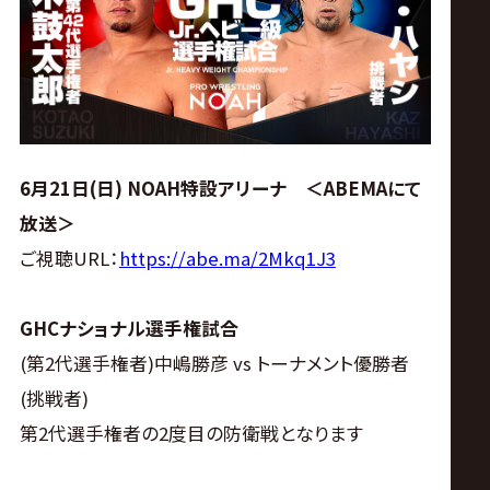
6月21日(日) NOAH特設アリーナ ＜ABEMAにて
放送＞
ご視聴URL：
https://abe.ma/2Mkq1J3
GHCナショナル選手権試合
(第2代選手権者)中嶋勝彦 vs トーナメント優勝者
(挑戦者)
第2代選手権者の2度目の防衛戦となります