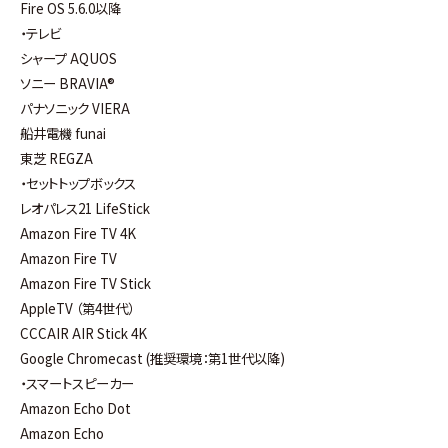
Fire OS 5.6.0以降
・テレビ
シャープ AQUOS
ソニー BRAVIA®
パナソニック VIERA
船井電機 funai
東芝 REGZA
・セットトップボックス
レオパレス21 LifeStick
Amazon Fire TV 4K
Amazon Fire TV
Amazon Fire TV Stick
AppleTV （第4世代）
CCCAIR AIR Stick 4K
Google Chromecast (推奨環境：第1世代以降)
・スマートスピーカー
Amazon Echo Dot
Amazon Echo