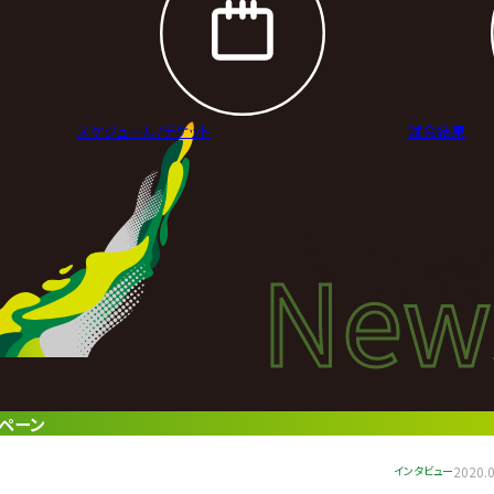
スケジュール/
チケット
試合結果
New
New
ニュ
ンペーン
インタビュー
2020.0