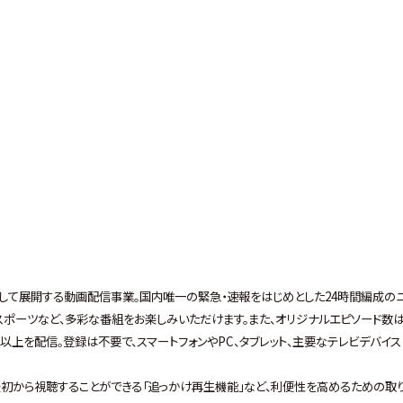
ントとして展開する動画配信事業。国内唯一の緊急・速報をはじめとした24時間編成の
、スポーツなど、多彩な番組をお楽しみいただけます。また、オリジナルエピソード数
0本以上を配信。登録は不要で、スマートフォンやPC、タブレット、主要なテレビデバイ
最初から視聴することができる「追っかけ再生機能」など、利便性を高めるための取