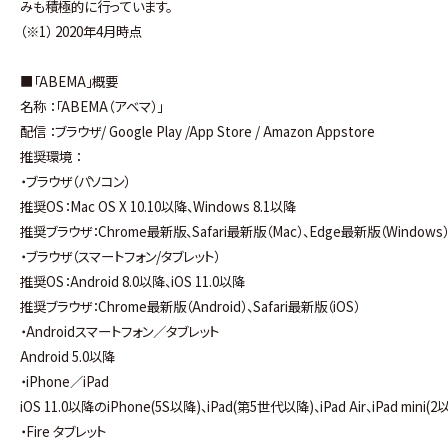
みも積極的に行っています。
（※1） 2020年4月時点
■「ABEMA」概要
名称 ：「ABEMA（アベマ）」
配信 ：ブラウザ/ Google Play /App Store / Amazon Appstore
推奨環境 ：
・ブラウザ（パソコン）
推奨OS：Mac OS X 10.10以降、Windows 8.1以降
推奨ブラウザ：Chrome最新版、Safari最新版（Mac）、Edge最新版（Windows
・ブラウザ（スマートフォン/タブレット）
推奨OS：Android 8.0以降、iOS 11.0以降
推奨ブラウザ：Chrome最新版（Android）、Safari最新版（iOS）
・Androidスマートフォン／タブレット
Android 5.0以降
・iPhone／iPad
iOS 11.0以降のiPhone(5S以降)、iPad(第5世代以降)、iPad Air、iPad mini(2
・Fire タブレット