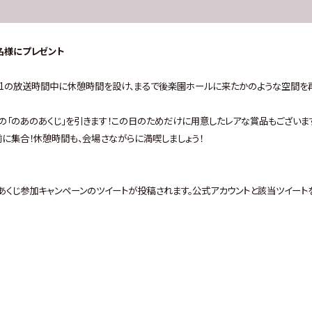
0名様にプレゼント
6.21の放送時間中に休憩時間を設け、まるで後楽園ホールに来たかのような空間を
分の「のあのあくじ」を引きます！この日のためだけに用意したレアな賞品もございま
に集合！休憩時間も、会場さながらに満喫しましょう！
あのあくじ参加キャンペーンのツイートが投稿されます。公式アカウントと該当ツイート