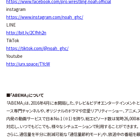
https://www.facebook.com/pro.wrestling.noah.official
instagram
https://www.instagram.com/noah_ghc/
LINE
http://bit.ly/2Cfhh2n
TikTok
https://tiktok.com/@noah_ghc/
Youtube
http://urx.space/TYcW
■「ABEMA」について
「ABEMA」は、2016年4月に本開局した、テレビ＆ビデオエンターテインメ
ース専門チャンネルや、オリジナルのドラマや恋愛リアリティーショー、アニメ
内発の動画サービスで日本No.1（※1）を誇り、総エピソード数は常時26,00
対応し、いつでもどこでも、様々なシチュエーションで利用することができます。
さらに、通信量を半分に削減可能な「通信量節約モード」や、放送中の番組を