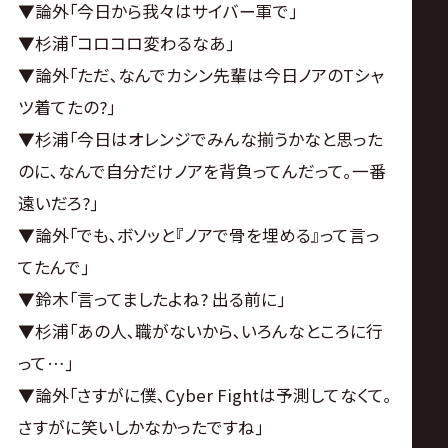
▼論外｢今日から我々はサイバー軍で｣
▼杉浦｢コロコロ変わるなあ｣
▼論外｢ただ､なんでカシン先輩は今日ノアのTシャ
ツ着てたの?｣
▼杉浦｢今日はオレンジでみんな揃うかなと思った
のに､なんで自分だけノアを背負ってんだって｡一番
遠いだろ?｣
▼論外｢でも､ボソッと『ノアで骨を埋める』って言っ
てたんで｣
▼鈴木｢言ってましたよね? 出る前に｣
▼杉浦｢あの人､職がないから､いろんなところに行
って…｣
▼論外｢さすがに僕､Cyber Fightは予測してなくて｡
さすがに笑いしかなかったですね｣