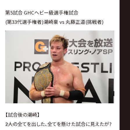
第5試合 GHCヘビー級選手権試合
(第33代選手権者)潮崎豪 vs 丸藤正道(挑戦者)
【試合後の潮崎】
――2人の全てを出した､全てを懸けた試合に見えたが?