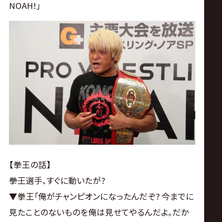
NOAH!｣
【拳王の話】
――拳王選手､すぐに動いたが?
▼拳王｢俺がチャンピオンになったんだぞ? 今までに
見たことのないものを俺は見せてやるんだよ｡だか