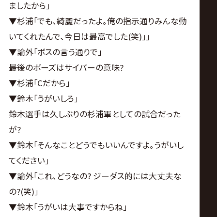
ましたから｣
▼杉浦｢でも､綺麗だったよ｡俺の指示通りみんな動
いてくれたんで､今日は最高でした(笑)｣｣
▼論外｢ボスの言う通りで｣
――最後のポーズはサイバーの意味?
▼杉浦｢Cだから｣
▼鈴木｢うがいしろ｣
――鈴木選手は久しぶりの杉浦軍としての試合だった
が?
▼鈴木｢そんなことどうでもいいんですよ｡うがいし
てください｣
▼論外｢これ､どうなの? ジーダス的には大丈夫な
の?(笑)｣
▼鈴木｢うがいは大事ですからね｣