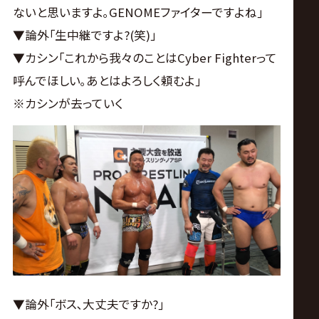
ないと思いますよ｡GENOMEファイターですよね｣
▼論外｢生中継ですよ?(笑)｣
▼カシン｢これから我々のことはCyber Fighterって
呼んでほしい｡あとはよろしく頼むよ｣
※カシンが去っていく
▼論外｢ボス､大丈夫ですか?｣