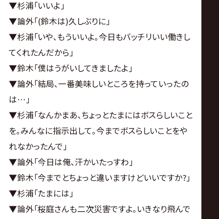
▼杉浦｢いいよ｣
▼論外｢(鈴木は)久しぶりに｣
▼杉浦｢いや､もういいよ｡今日もバッチリいい働きし
てくれたんだから｣
▼鈴木｢僕はうがいしてきましたよ｣
▼論外｢結局､一番美味しいところを持っていったの
は…｣
▼杉浦｢なんかまあ､ちょっとたまにはボスらしいこと
を｡みんなに指示出して｡今までボスらしいことをや
れなかったんで｣
▼論外｢今日は俺､汗かいたっすわ｣
▼鈴木｢今までとちょっと違いますけどいいですか?｣
▼杉浦｢たまには｣
▼論外｢桜庭さんも二次災害ですよ｡いきなり飛んで