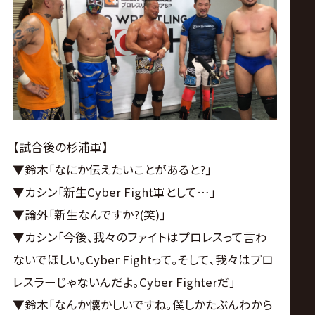
【試合後の杉浦軍】
▼鈴木｢なにか伝えたいことがあると?｣
▼カシン｢新生Cyber Fight軍として…｣
▼論外｢新生なんですか?(笑)｣
▼カシン｢今後､我々のファイトはプロレスって言わ
ないでほしい｡Cyber Fightって｡そして､我々はプロ
レスラーじゃないんだよ｡Cyber Fighterだ｣
▼鈴木｢なんか懐かしいですね｡僕しかたぶんわから