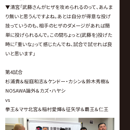
▼清宮｢武藤さんがヒザを攻められるのって､あんま
り無いと思うんですよね｡あとは自分が得意な投げ
技っていうのも､相手のヒザのダメージがあれば簡
単に投げられるんで｡この間ちょっと(武藤を)投げた
時に『重いな』って感じたんでね､試合で試せれば良
いと思います｣
第4試合
杉浦貴＆桜庭和志＆ケンドー・カシン＆鈴木秀樹＆
NOSAWA論外＆カズ・ハヤシ
vs
拳王＆マサ北宮＆稲村愛輝＆征矢学＆覇王＆仁王