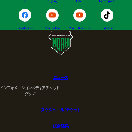
X
X (En)
LINE
Instagram
Facebook
YouTube
YouTube (En)
TikTok
ニュース
インフォメーション
メディア
チケット
グッズ
スケジュール/チケット
試合結果