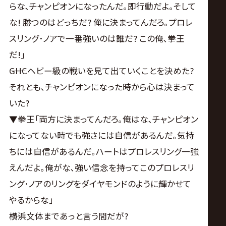
らな､チャンピオンになったんだ｡即行動だよ｡そして
な! 勝つのはどっちだ? 俺に決まってんだろ｡プロレ
スリング･ノアで一番強いのは誰だ? この俺､拳王
だ!｣
――GHCヘビー級の戦いを見て出ていくことを決めた?
それとも､チャンピオンになった時から心は決まって
いた?
▼拳王｢両方に決まってんだろ｡俺はな､チャンピオン
になってない時でも強さには自信があるんだ｡気持
ちには自信があるんだ｡ハートはプロレスリング一強
えんだよ｡俺がな､強い信念を持ってこのプロレスリ
ング･ノアのリングをダイヤモンドのように輝かせて
やるからな｣
――横浜文体まであっと言う間だが?