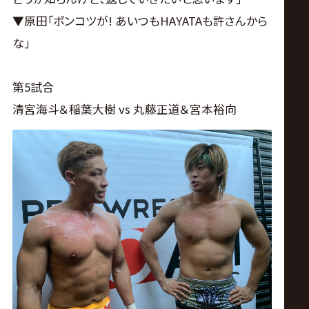
▼原田｢ポンコツが! あいつもHAYATAも許さんから
な｣
第5試合
清宮海斗＆稲葉大樹 vs 丸藤正道＆宮本裕向