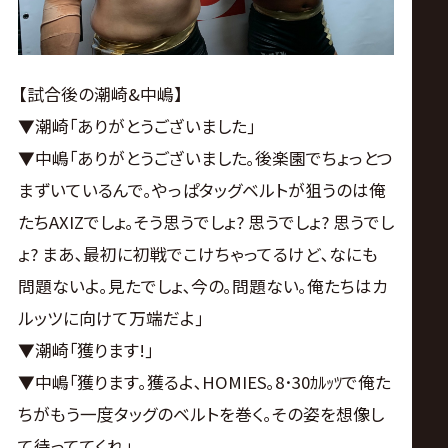
【試合後の潮崎&中嶋】
▼潮崎｢ありがとうございました｣
▼中嶋｢ありがとうございました｡後楽園でちょっとつ
まずいているんで｡やっぱタッグベルトが狙うのは俺
たちAXIZでしょ｡そう思うでしょ? 思うでしょ? 思うでし
ょ? まあ､最初に初戦でこけちゃってるけど､なにも
問題ないよ｡見たでしょ､今の｡問題ない｡俺たちはカ
ルッツに向けて万端だよ｣
▼潮崎｢獲ります!｣
▼中嶋｢獲ります｡獲るよ､HOMIES｡8･30ｶﾙｯﾂで俺た
ちがもう一度タッグのベルトを巻く｡その姿を想像し
て待っててくれ｣