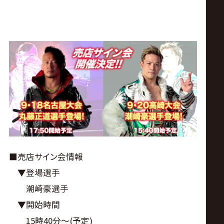
■売店サイン会情報
▼登場選手
潮崎豪選手
▼開始時間
15時40分〜(予定)