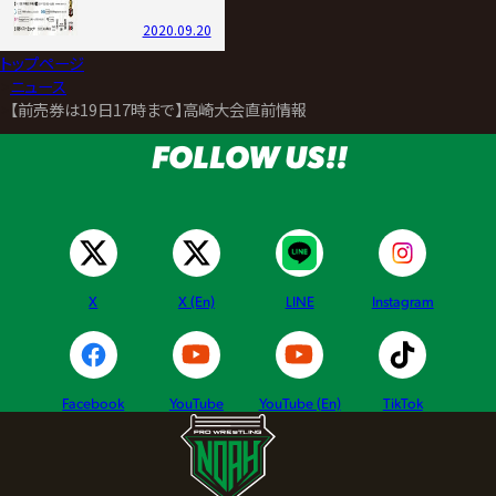
2020.09.20
トップページ
>
ニュース
>
【前売券は19日17時まで】高崎大会直前情報
FOLLOW US!!
X
X (En)
LINE
Instagram
Facebook
YouTube
YouTube (En)
TikTok