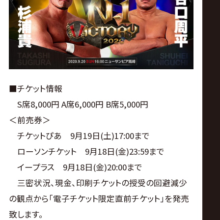
ス
リ
ン
グ・
■チケット情報
S席8,000円 A席6,000円 B席5,000円
ノ
＜前売券＞
チケットぴあ 9月19日(土)17:00まで
ア
ローソンチケット 9月18日(金)23:59まで
公
イープラス 9月18日(金)20:00まで
三密状況、現金、印刷チケットの授受の回避減少
式
の観点から「電子チケット限定直前チケット」を発売
致します。