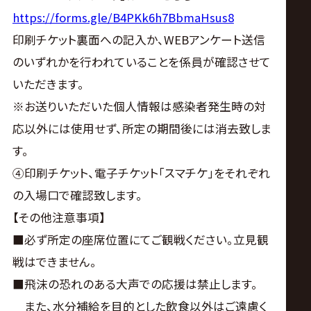
https://forms.gle/B4PKk6h7BbmaHsus8
印刷チケット裏面への記入か、WEBアンケート送信
のいずれかを行われていることを係員が確認させて
いただきます。
※お送りいただいた個人情報は感染者発生時の対
応以外には使用せず、所定の期間後には消去致しま
す。
④印刷チケット、電子チケット「スマチケ」をそれぞれ
の入場口で確認致します。
【その他注意事項】
■必ず所定の座席位置にてご観戦ください。立見観
戦はできません。
■飛沫の恐れのある大声での応援は禁止します。
また、水分補給を目的とした飲食以外はご遠慮く