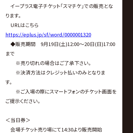
サ
イープラス電子チケット「スマチケ」での販売とな
イ
ります。
URLはこちら
ト
https://eplus.jp/sf/word/0000001320
◆販売期間 9月19日(土)12:00～20日(日)17:00
まで
※売り切れの場合はご了承下さい。
※決済方法はクレジット払いのみとなりま
す。
※ご入場の際にスマートフォンのチケット画面を
ご提示ください。
＜当日券＞
会場チケット売り場にて14:30より販売開始