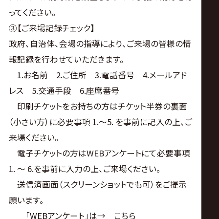
ってください。
③【ご来場記録チェック】
政府、自治体、会場の指導により、ご来場の皆様の情
報記録を行わせていただきます。
1.お名前 2.ご住所 3.電話番号 4.メールアド
レス 5.交通手段 6.座席番号
印刷チケットをお持ちの方はチケット半券の裏面
（小さい方）に必要事項 1.～5. を事前に記入の上、ご
来場ください。
電子チケットの方はWEBアンケートにて必要事項
1. ～ 6.を事前に入力の上、ご来場ください。
送信済画面（スクリーンショットでも可）をご提示
願います。
「WEBアンケート」は→ こちら