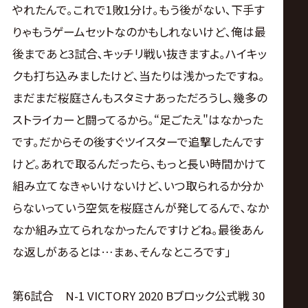
やれたんで｡これで1敗1分け｡もう後がない､下手す
りゃもうゲームセットなのかもしれないけど､俺は最
後まであと3試合､キッチリ戦い抜きますよ｡ハイキッ
クも打ち込みましたけど､当たりは浅かったですね｡
まだまだ桜庭さんもスタミナあっただろうし､幾多の
ストライカーと闘ってるから｡“足ごたえ"はなかった
です｡だからその後すぐツイスターで追撃したんです
けど｡あれで取るんだったら､もっと長い時間かけて
組み立てなきゃいけないけど､いつ取られるか分か
らないっていう空気を桜庭さんが発してるんで､なか
なか組み立てられなかったんですけどね｡最後あん
な返しがあるとは…まぁ､そんなところです｣
第6試合 N-1 VICTORY 2020 Bブロック公式戦 30