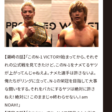
【潮崎の話】｢このN-1 VICTORY始まってから､それぞ
れの公式戦を見てきたけど､このN-1をナメてるヤツ
が上がってんじゃねえよ｡ナメた選手は許さないよ｡
俺たちがリングに立って､N-1の栄冠を目指して大事
な闘いをする｡それをバカにするヤツは絶対に許さ
ねえ! 絶対に! このままじゃ終わらせない｡I am
NOAH!｣