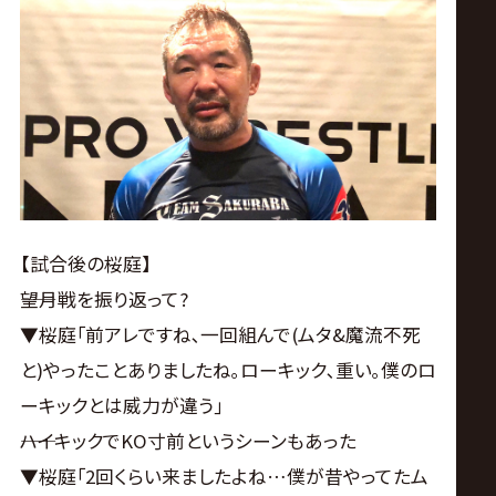
【試合後の桜庭】
――望月戦を振り返って?
▼桜庭｢前アレですね､一回組んで(ムタ&魔流不死
と)やったことありましたね｡ローキック､重い｡僕のロ
ーキックとは威力が違う｣
――ハイキックでKO寸前というシーンもあった
▼桜庭｢2回くらい来ましたよね…僕が昔やってたム