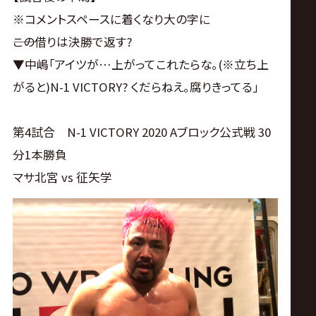
※コメントスペースに着くなり大の字に
――この借りは決勝で返す?
▼中嶋｢アイツが…上がってこれたらな｡(※立ち上
がると)N-1 VICTORY? くだらねえ｡腐りきってる｣
第4試合 N-1 VICTORY 2020 Aブロック公式戦 30
分1本勝負
マサ北宮 vs 征矢学