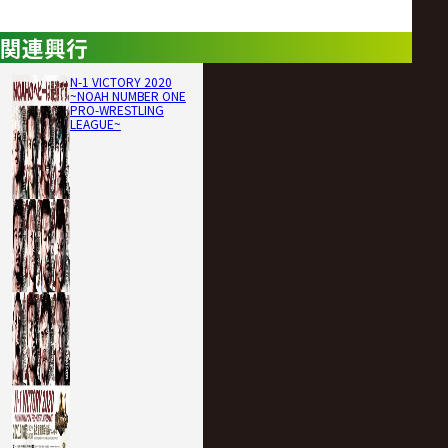
関連興行
N-1 VICTORY 2020
~NOAH NUMBER ONE
PRO-WRESTLING
LEAGUE~