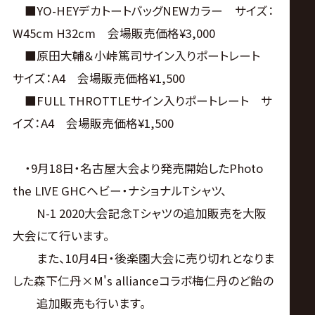
■YO-HEYデカトートバッグNEWカラー サイズ：
W45cm H32cm 会場販売価格¥3,000
■原田大輔＆小峠篤司サイン入りポートレート
サイズ：A4 会場販売価格¥1,500
■FULL THROTTLEサイン入りポートレート サ
イズ：A4 会場販売価格¥1,500
・9月18日・名古屋大会より発売開始したPhoto
the LIVE GHCヘビー・ナショナルTシャツ、
N-1 2020大会記念Tシャツの追加販売を大阪
大会にて行います。
また、10月4日・後楽園大会に売り切れとなりま
した森下仁丹×M's allianceコラボ梅仁丹のど飴の
追加販売も行います。