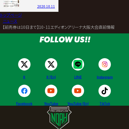
2020.10.11
トップページ
>
ニュース
>
【前売券は10日まで】10･11エディオンアリーナ大阪大会直前情報
FOLLOW US!!
X
X (En)
LINE
Instagram
Facebook
YouTube
YouTube (En)
TikTok