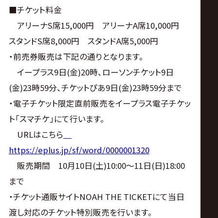
サ
■チケット料金
イ
アリーナS席15,000円 アリーナA席10,000円
スタンドS席8,000円 スタンドA席5,000円
ト
・前売券販売は下記の通りとなります。
イープラス9日(金)20時、ローソンチケット9日
(金)23時59分、チケットぴあ9日(金)23時59分まで
・電子チケット限定直前販売をイープラス電子チケッ
ト「スマチケ」にて行います。
URLはこちら
https://eplus.jp/sf/word/0000001320
販売期間 10月10日(土)10:00～11日(日)18:00
まで
・チケット通販サイトNOAH THE TICKETにて当日
渡し対応のチケット特別販売を行います。