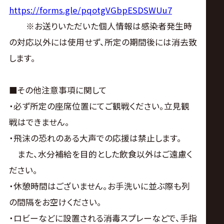
https://forms.gle/pqotgVGbpESDSWUu7
※お送りいただいた個人情報は感染者発生時
の対応以外には使用せず、所定の期間後には消去致
します。
■その他注意事項に関して
・必ず所定の座席位置にてご観戦ください。立見観
戦はできません。
・飛沫の恐れのある大声での応援は禁止します。
また、水分補給を目的とした飲食以外はご遠慮く
ださい。
・休憩時間はございません。お手洗いに並ぶ際も列
の間隔をお空けください。
・ロビーなどに設置される消毒スプレーなどで、手指