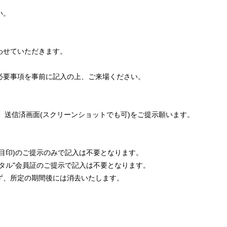
い。
わせていただきます。
必要事項を事前に記入の上、ご来場ください。
送信済画面(スクリーンショットでも可)をご提示願います。
目印)のご提示のみで記入は不要となります。
タル"会員証のご提示で記入は不要となります。
ず、所定の期間後には消去いたします。
。