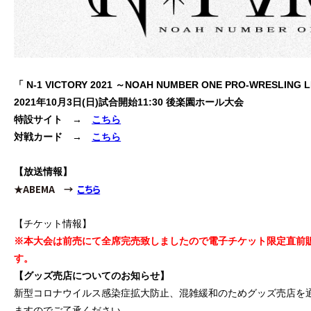
「 N-1 VICTORY 2021 ～NOAH NUMBER ONE PRO-WRESLING
2021年10月3日(日)
試合開始11:30
後楽園ホール大会
特設サイト →
こちら
対戦カード →
こちら
【放送情報】
★ABEMA →
こちら
【チケット情報】
※本大会は前売にて全席完売致しましたので電子チケット限定直前
す。
【グッズ売店についてのお知らせ】
新型コロナウイルス感染症拡大防止、混雑緩和のためグッズ売店を
ますのでご了承ください。