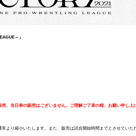
 LEAGUE～
」
販売、当日券の販売はございません。ご理解ご了承の程、お願い申し上
通常より縮小いたします。また、販売は試合開始時間までとさせていた