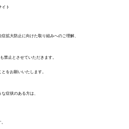
サイト
染症拡大防止に向けた取り組みへのご理解、
待ちも禁止とさせていただきます。
ことをお願いいたします。
うな症状のある方は、
す。