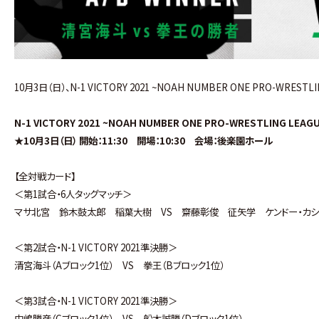
10月3日（日）、N-1 VICTORY 2021 ~NOAH NUMBER ONE PRO-
N-1 VICTORY 2021 ~NOAH NUMBER ONE PRO-WRESTLING LEAG
★10月3日（日） 開始：11:30 開場：10:30 会場：後楽園ホール
【全対戦カード】
＜第1試合・6人タッグマッチ＞
マサ北宮 鈴木鼓太郎 稲葉大樹 VS 齋藤彰俊 征矢学 ケンドー・カシ
＜第2試合・N-1 VICTORY 2021準決勝＞
清宮海斗（Aブロック1位） VS 拳王（Bブロック1位）
＜第3試合・N-1 VICTORY 2021準決勝＞
中嶋勝彦（Cブロック1位） VS 船木誠勝（Dブロック1位）