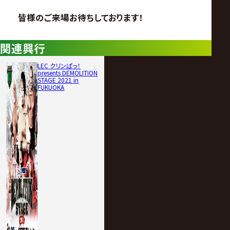
皆様のご来場お待ちしております！
関連興行
LEC クリンぱっ！
presents DEMOLITION
STAGE 2021 in
FUKUOKA