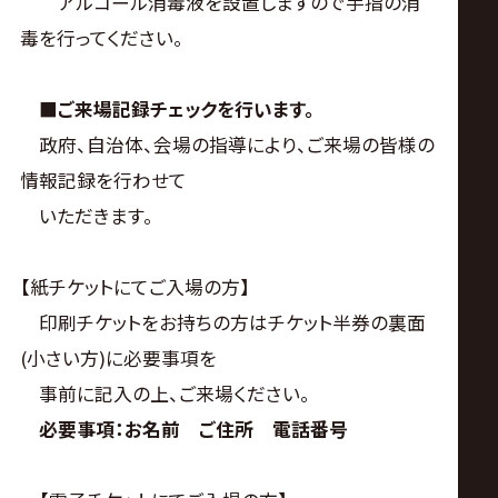
アルコール消毒液を設置しますので手指の消
毒を行ってください。
■
ご来場記録チェックを行います。
政府、自治体、会場の指導により、ご来場の皆様の
情報記録を行わせて
いただきます。
【紙チケットにてご入場の方】
印刷チケットをお持ちの方はチケット半券の裏面
(小さい方)に必要事項を
事前に記入の上、ご来場ください。
必要事項：お名前 ご住所 電話番号