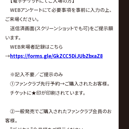
【電子チケットにてご入場の方】
WEBアンケートにて必要事項を事前に入力の上、
ご来場ください。
送信済画面(スクリーンショットでも可)をご提示願
います。
WEB来場者記録はこちら
→
https://forms.gle/GkZCC5DiJUbZbxaZ8
※記入不要／ご提示のみ
①ファンクラブ先行予約→ご購入されたお客様。
チケットに★印が印刷されています。
②一般発売でご購入されたファンクラブ会員のお
客様。