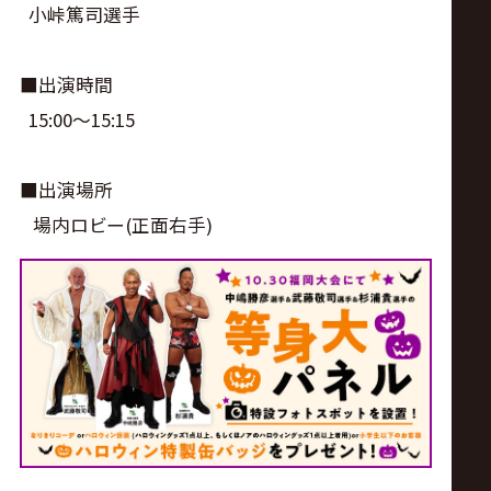
小峠篤司選手
■出演時間
15:00〜15:15
■出演場所
場内ロビー(正面右手)