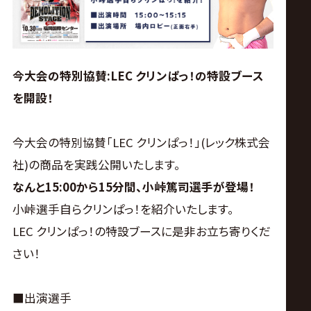
今大会の特別協賛:LEC クリンぱっ！の特設ブース
を開設！
今大会の特別協賛「LEC クリンぱっ！」(レック株式会
社)の商品を実践公開いたします。
なんと15:00から15分間、
小峠篤司選手が登場！
小峠選手自らクリンぱっ！を紹介いたします。
LEC クリンぱっ！の特設ブースに是非お立ち寄りくだ
さい！
■出演選手