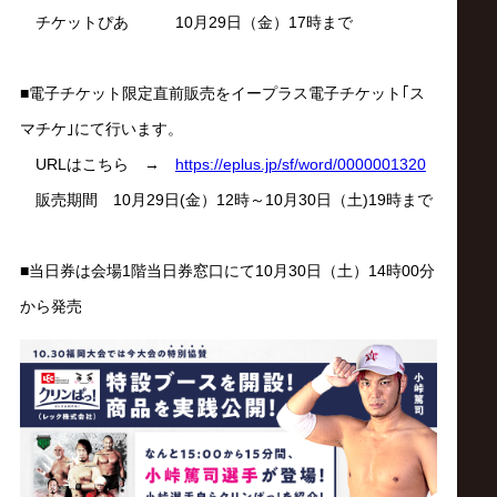
チケットぴあ 10月29日（金）17時まで
■電子チケット限定直前販売をイープラス電子チケット｢ス
マチケ｣にて行います。
URLはこちら →
https://eplus.jp/sf/word/0000001320
販売期間 10月29日(金）12時～10月30日（土)19時まで
■当日券は会場1階当日券窓口にて10月30日（土）14時00分
から発売