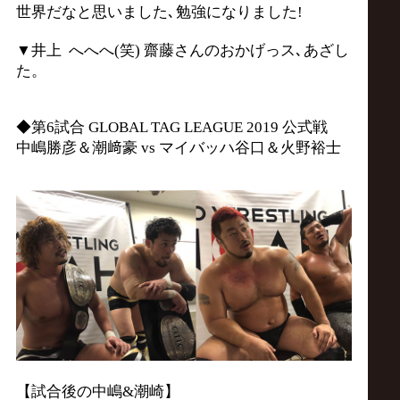
世界だなと思いました､勉強になりました!
▼井上 へへへ(笑) 齋藤さんのおかげっス､あざし
た。
◆第6試合 GLOBAL TAG LEAGUE 2019 公式戦
中嶋勝彦＆潮﨑豪 vs マイバッハ谷口＆火野裕士
【試合後の中嶋&潮崎】