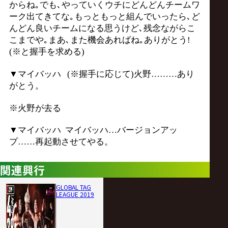
からね｡でも､やっていくウチにどんどんチームワ
ーク出てきてな｡もっともっと組んでいったら､ど
んどん良いチームになる思うけど､残念ながらこ
こまでや｡まあ､また機会あればね｡ありがとう!
(※と握手を求める)
▼マイバッハ (※握手に応じて)火野………あり
がとう。
※火野が去る
▼マイバッハ マイバッハ…バージョンアッ
プ……再起動させてやる。
関連興行
GLOBAL TAG
LEAGUE 2019