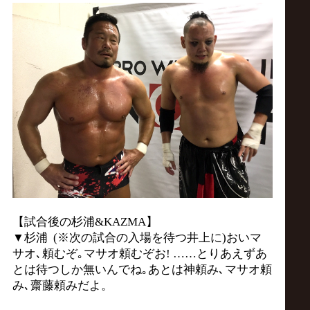
【試合後の杉浦&KAZMA】
▼杉浦 (※次の試合の入場を待つ井上に)おいマ
サオ､頼むぞ｡マサオ頼むぞお! ……とりあえずあ
とは待つしか無いんでね｡あとは神頼み､マサオ頼
み､齋藤頼みだよ。