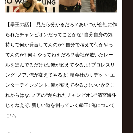
【拳王の話】 見たら分かるだろ!? あいつが会社に作
られたチャンピオンだってことがな! 自分自身の気
持ちで何か発言してんのか? 自分で考えて何かやっ
てんのか? 何もやってねえだろ!? 会社が敷いたレー
ルを進んでるだけだ｡俺が変えてやるよ! プロレスリ
ング･ノア､俺が変えてやるよ! 親会社のリデット･エ
ンターテインメント､俺が変えてやるよ! いいか!? こ
れからはな､ノアの“創られたチャンピオン"清宮海斗
じゃねえぞ､新しい道を創っていく拳王! 俺について
こい。