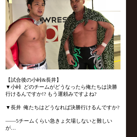
【試合後の小峠&長井】
▼小峠 どのチームがどうなったら俺たちは決勝
行けるんですか!? もう運頼みですよね?
▼長井 俺たちはどうなれば決勝行けるんですか?
――5チームくらい急きょ欠場しないと難しい
が…