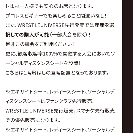
サ
トはお一人様でも安心のお席となります。
イ
プロレスビギナーでも楽しめること間違いなし！
また、WRESTLEUNIVERSE先行発売では
座席を選
ト
択しての購入が可能
（一部大会を除く）！
是非この機会をご利用ください！
更に、観客収容率100\%で開催する大会においてソ
ーシャルディスタンスシートを設置！
こちらは1席飛ばしの座席配置となっております。
※エキサイトシート、レディースシート、ソーシャルデ
ィスタンスシートはファンクラブ先行販売、
WRESTLE UNIVERSE先行販売、スマチケ先行販売
での優先販売になります。
※エキサイトシート、レディースシート、ソーシャルデ