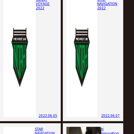
VOYAGE
NAVIGATION
2022
2022
2022.06.05
2022.06.07
STAR
N
NAVIGATION
Innovation