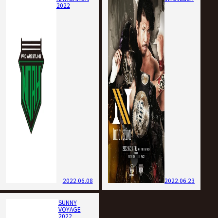
2022
2022.06.08
2022.06.23
SUNNY
VOYAGE
2022