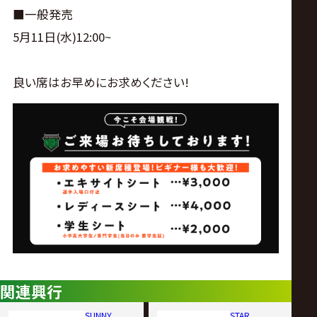
■一般発売
5月11日(水)12:00~
良い席はお早めにお求めください!
関連興行
SUNNY
STAR