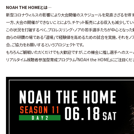
NOAH THE HOMEとは…
新型コロナウィルスの影響により大会開催のスケジュールを見直さざるを得ず
一方、大会の開催ができないことにより、チケット販売による収入も減少してい
この状況を打破するべく、プロレスリング・ノアの若手選手たちが中心となった
自らの研鑽の場である「道場」で経験値を高めるための試合を実施、それをノ
合、ご協力をお願いするというプロジェクトです。
もちろんご観戦いただくだけでも大歓迎ですが、この機会に推し選手へのスー
リアルタイム視聴者参加型育成プログラム『NOAH the HOME』にご注目くだ