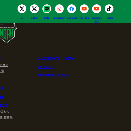
X
X (En)
LINE
Instagram
Facebook
YouTube
YouTube
TikTok
(En)
介
グッズ (NOAH THE SHOP) ↗︎
ンピオン
ファンクラブ
一覧
WRESTLE UNIVERSE ↗︎
とは
募集
合わせ
い合わせ
賛社様募集