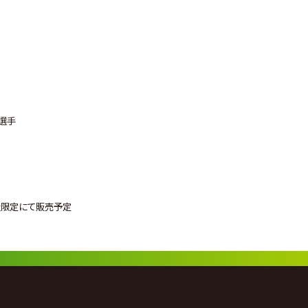
ク選手
数量限定にて販売予定