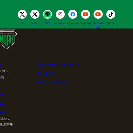
X
X (En)
LINE
Instagram
Facebook
YouTube
YouTube
TikTok
(En)
介
グッズ (NOAH THE SHOP) ↗︎
ンピオン
ファンクラブ
一覧
WRESTLE UNIVERSE ↗︎
とは
募集
合わせ
い合わせ
賛社様募集