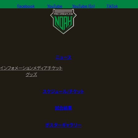
Facebook
YouTube
YouTube (En)
TikTok
ニュース
インフォメーション
メディア
チケット
グッズ
スケジュール/チケット
試合結果
ポスターギャラリー