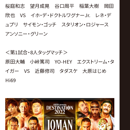
桜庭和志 望月成晃 谷口周平 稲葉大樹 岡田
欣也 VS イホ・デ・ドクトルワグナーJr. レネ・デ
ュプリ サイモン・ゴッチ スタリオン・ロジャース
アンソニー・グリーン
＜第1試合・8人タッグマッチ＞
原田大輔 小峠篤司 YO-HEY エクストリーム・タ
イガー VS 近藤修司 タダスケ 大原はじめ
Hi69