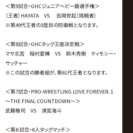
＜第9試合・GHCジュニアヘビー級選手権＞
（王者）HAYATA VS 吉岡世起（挑戦者）
※第49代王者の3度目の防衛戦となります。
＜第8試合・GHCタッグ王座決定戦＞
マサ北宮 稲村愛輝 VS 鈴木秀樹 ティモシー・
サッチャー
※この試合の勝者組が、第61代王者となります。
＜第7試合・PRO-WRESTLING LOVE FOREVER. 1
～THE FINAL COUNTDOWN～＞
武藤敬司 VS 清宮海斗
＜第６試合・6人タッグマッチ＞