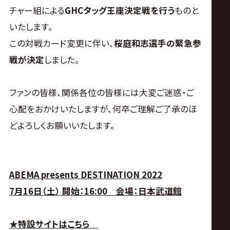
サ
チャー組による
GHCタッグ王座決定戦を行う
ものと
イ
いたします。
この対戦カード変更に伴い、
桜庭和志選手の緊急参
ト
戦が決定
しました。
ファンの皆様、関係各位の皆様には大変ご迷惑・ご
心配をおかけいたしますが、何卒ご理解ご了承のほ
どよろしくお願いいたします。
ABEMA presents DESTINATION 2022
7
月16日（土） 開始：16:00 会場：日本武道館
★
特設サイトはこちら