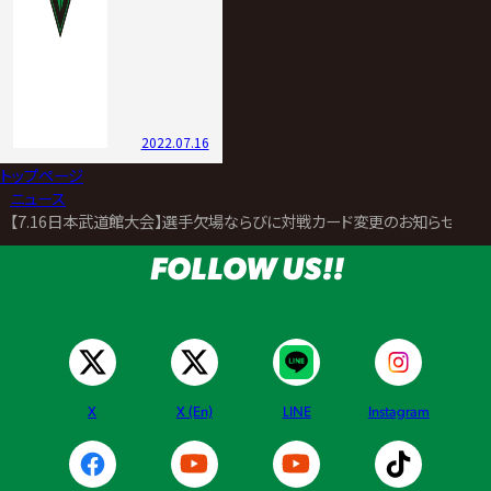
2022.07.16
トップページ
>
ニュース
>
【7.16日本武道館大会】選手欠場ならびに対戦カード変更のお知らせ
FOLLOW US!!
X
X (En)
LINE
Instagram