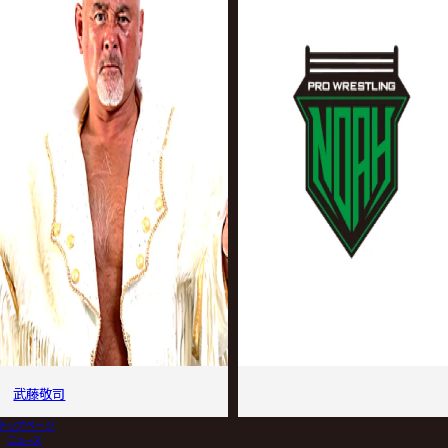
武藤敬司
トップページ
>
ニュース