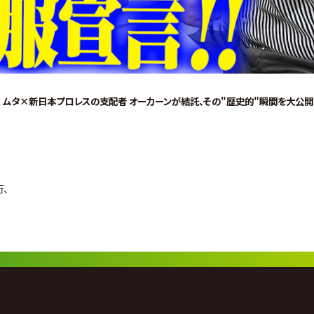
 ムタ×新日本プロレスの支配者 オーカーンが結託、その"歴史的"瞬間を大公開
行、