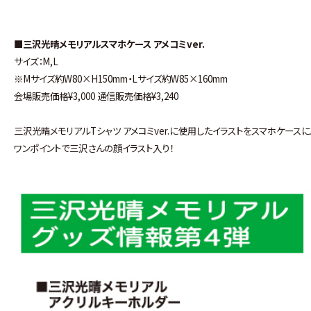
■三沢光晴メモリアルスマホケース アメコミver.
サイズ：M,L
※Mサイズ約W80×H150mm・Lサイズ約W85×160mm
会場販売価格¥3,000 通信販売価格¥3,240
三沢光晴メモリアルTシャツ アメコミver.に使用したイラストをスマホケースに
ワンポイントで三沢さんの顔イラスト入り！