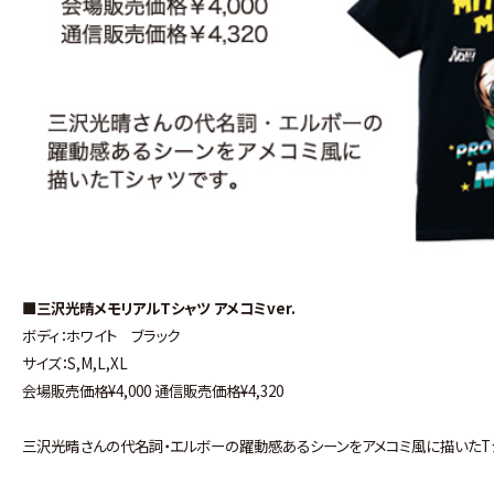
■三沢光晴メモリアルTシャツ アメコミver.
ボディ：ホワイト ブラック
サイズ：S,M,L,XL
会場販売価格¥4,000 通信販売価格¥4,320
三沢光晴さんの代名詞・エルボーの躍動感あるシーンをアメコミ風に描いたT