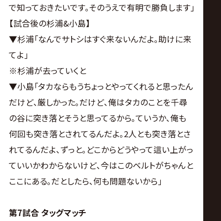
で知っておきたいです｡そのうえで有明で勝負します｣
【試合後の杉浦&小島】
▼杉浦｢なんでサトシはすぐ来ないんだよ｡助けに来
てよ｣
※杉浦が去っていくと
▼小島｢タカならもうちょっとやってくれると思ったん
だけど､厳しかった｡だけど､俺はタカのことを千尋
の谷に突き落とそうと思ってるから｡ていうか､俺も
何回も突き落とされてるんだよ｡2人とも突き落とさ
れてるんだよ､ずっと｡どこからどうやって這い上がっ
ていいかわからないけど､今はこのベルトがちゃんと
ここにある｡だとしたら､何も問題ないから｣
第7試合 タッグマッチ