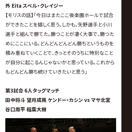
外 Eita スペル・クレイジー
【モリスの話】｢今日はまたここ後楽園ホールで試合
ができたことを嬉しく思う｡しかも､矢野選手と小川
選手と組んで勝てた｡勝つことが凄く大事で､勝つた
めにここにいる｡どんどんどんどん勝ちというものを
積み重ねていくことで､きっとそのうちに特別なこと
が自分に起こるんじゃないかと思っている｡これから
もどんどん勝ち続けていきたいと思う｣
第3試合 6人タッグマッチ
田中将斗 望月成晃 ケンドー・カシン vs マサ北宮
谷口周平 稲葉大樹