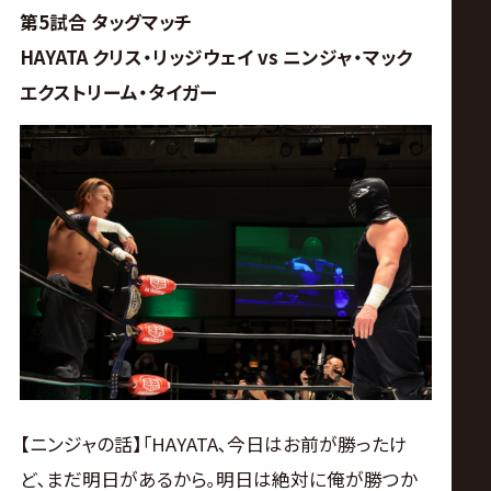
第5試合 タッグマッチ
HAYATA クリス・リッジウェイ vs ニンジャ・マック
エクストリーム・タイガー
【ニンジャの話】｢HAYATA､今日はお前が勝ったけ
ど､まだ明日があるから｡明日は絶対に俺が勝つか