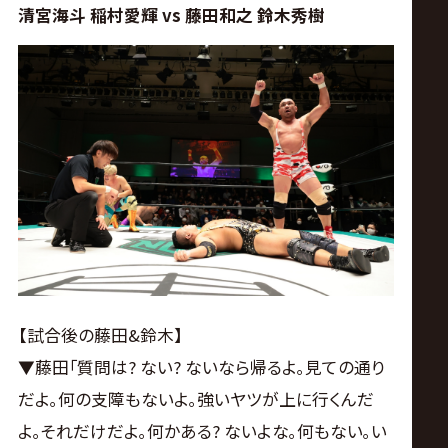
清宮海斗 稲村愛輝 vs 藤田和之 鈴木秀樹
【試合後の藤田&鈴木】
▼藤田｢質問は? ない? ないなら帰るよ｡見ての通り
だよ｡何の支障もないよ｡強いヤツが上に行くんだ
よ｡それだけだよ｡何かある? ないよな｡何もない｡い