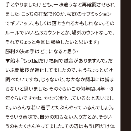
手とやりましたけども､一味違うなと再確認させられ
ました｡こっちの打撃でKOか､桜庭のサブミッション
でギブアップ､もしくは落とされるかもしれない｡その
ルールでいいと｡3カウントとか､場外カウントなしで､
それでちょっと今回は勝負したいと思います｣
――勝利の決め手はどこになると思う?
▼船木｢もう1回だけ福岡で試合がありますんで｡だ
いぶ関節技が進化してましたので､もうちょっとだけ
調べたいですね｡じゃないと､なかなか簡単には捕ま
らないと思いました｡そのぐらいこの何年間､4年…8
年ぐらいですかね｡かなり進化しているなと思いまし
た｡いろんな若い選手とたぶんやっているんでしょう｡
そういう意味で､自分の知らない入り方とか､そうい
うのもたくさんやってました｡その辺はもう1回だけ体