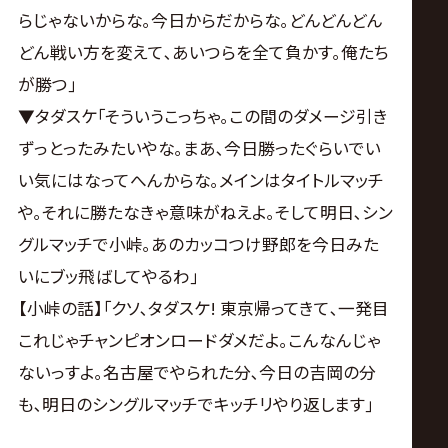
らじゃないからな｡今日からだからな｡どんどんどん
どん戦い方を変えて､あいつらを全て負かす｡俺たち
が勝つ｣
▼タダスケ｢そういうこっちゃ｡この間のダメージ引き
ずっとったみたいやな｡まあ､今日勝ったぐらいでい
い気にはなってへんからな｡メインはタイトルマッチ
や｡それに勝たなきゃ意味がねえよ｡そして明日､シン
グルマッチで小峠｡あのカッコつけ野郎を今日みた
いにブッ飛ばしてやるわ｣
【小峠の話】｢クソ､タダスケ! 東京帰ってきて､一発目
これじゃチャンピオンロードダメだよ｡こんなんじゃ
ないっすよ｡名古屋でやられた分､今日の吉岡の分
も､明日のシングルマッチでキッチリやり返します｣