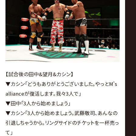
【試合後の田中&望月&カシン】
▼カシン｢どうもありがとうございました｡やっとM's
allianceが復活します｡我々3人で｣
▼田中｢3人から始めましょう｣
▼カシン｢3人から始めましょう｡武藤敬司､あんなの
引退しちゃうから｡リングサイドのチケットを一杯売っ
て｣