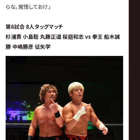
らな｡覚悟しておけ｣
第6試合 8人タッグマッチ
杉浦貴 小島聡 丸藤正道 桜庭和志 vs 拳王 船木誠
勝 中嶋勝彦 征矢学