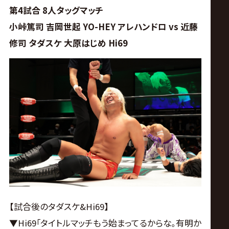
第4試合 8人タッグマッチ
小峠篤司 吉岡世起 YO-HEY アレハンドロ vs 近藤
修司 タダスケ 大原はじめ Hi69
【試合後のタダスケ&Hi69】
▼Hi69｢タイトルマッチもう始まってるからな｡有明か