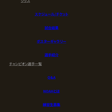
グッズ
スケジュール/チケット
試合結果
ポスターギャラリー
選手紹介
チャンピオン
選手一覧
Q&A
NOAHとは
練習生募集