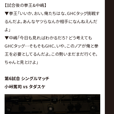
【試合後の拳王&中嶋】
▼拳王｢いいか､おい｡俺たちはな､GHCタッグ挑戦す
るんだよ｡あんなヤツらなんか相手になんねえんだ
よ｣
▼中嶋｢今日も見ればわかるだろ? どう考えても
GHCタッグ…そもそもGHC､いや､このノアが俺と拳
王を必要としてるんだよ｡この勢いまだまだ行くぞ｡
ちゃんと見とけよ｣
第6試合 シングルマッチ
小峠篤司 vs タダスケ