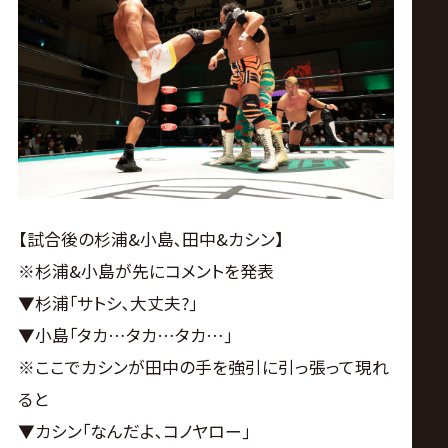
【試合後の杉浦&小島､田中&カシン】
※杉浦&小島が先にコメントを発表
▼杉浦｢サトシ､大丈夫?｣
▼小島｢タカ…タカ…タカ…｣
※ここでカシンが田中の手を強引に引っ張って現れ
ると
▼カシン｢なんだよ､コノヤロー｣