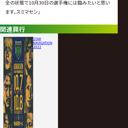
全の状態で10月30日の選手権には臨みたいと思い
ます｡スミマセン｣
関連興行
STAR
NAVIGATION
2022