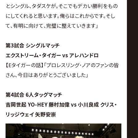
とシングル､タダスケが｡そこでもデカい勝利をもの
にしてくれると思います｡俺らはこれからです｡そし
て､有明に向けて､完璧に整えていきます｣
第3試合 シングルマッチ
エクストリーム・タイガー vs アレハンドロ
【Eタイガーの話】｢プロレスリング･ノアのファンの皆
さん､今日はありがとうございました｣
第4試合 6人タッグマッチ
吉岡世起 YO-HEY 藤村加偉 vs 小川良成 クリス・
リッジウェイ 矢野安崇