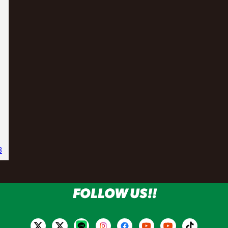
3
FOLLOW US!!