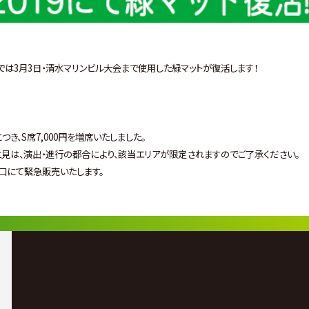
会では3月3日・清水マリンビル大会まで使用した緑マットが復活します！
き、S席7,000円を増席いたしました。
立見は、演出・進行の都合により、該当エリアが限定されますのでご了承ください。
口にて緊急販売いたします。