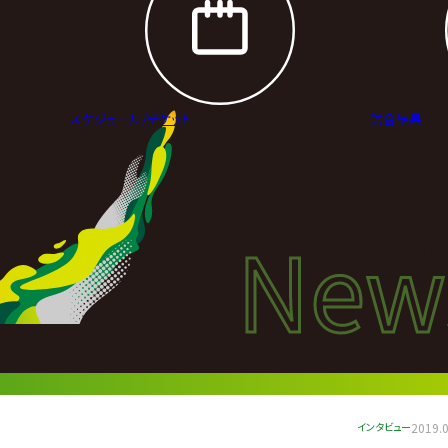
スケジュール/
チケット
試合結果
New
New
ニュ
インタビュー
2019.0