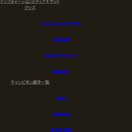
インフォメーション
メディア
チケット
グッズ
スケジュール/チケット
試合結果
ポスターギャラリー
選手紹介
チャンピオン
選手一覧
Q&A
NOAHとは
練習生募集