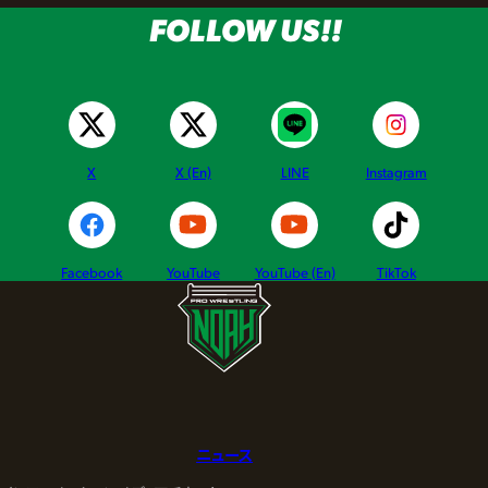
FOLLOW US!!
X
X (En)
LINE
Instagram
Facebook
YouTube
YouTube (En)
TikTok
ニュース