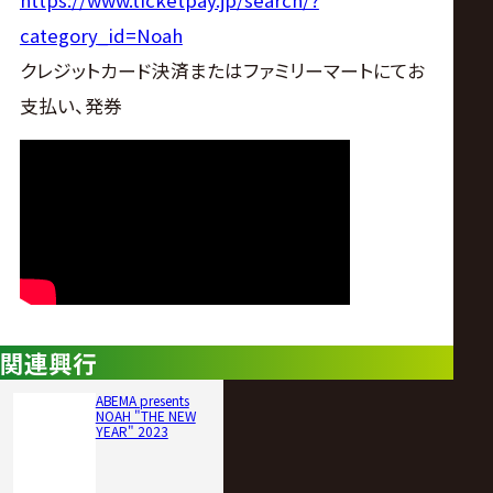
https://www.ticketpay.jp/search/?
category_id=Noah
クレジットカード決済またはファミリーマートにてお
支払い、発券
関連興行
ABEMA presents
NOAH "THE NEW
YEAR" 2023