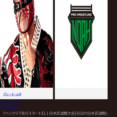
グレート・ムタ
トップページ
>
ニュース
>
ファンクラブ先行スタート【1.1 日本武道館大会】元日の日本武道館にグレート・