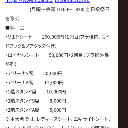
https://www.noah.co.jp/contactform/
(月曜〜金曜 10:00〜18:00 土日祝祭日
を除く)
■料 金
・ＶＩＰシート 100,000円（1列目:プラ柵内、ガイ
ドブック＆ノアグッズ付き）
・ロイヤルシート 50,000円（2列目：プラ柵外最
前列）
・アリーナS席 20,000円
・アリーナA席 12,000円
・1階スタンド席 10,000円
・2階スタンドS席 8,000円
・2階スタンドA席 5,000円
※本大会では、レディースシート、エキサイトシート、