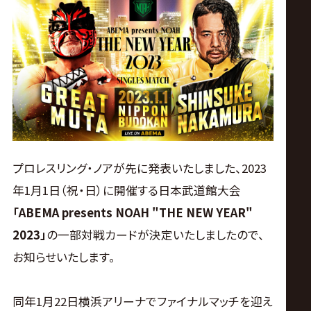
ス
リ
ン
グ・
ノ
プロレスリング・ノアが先に発表いたしました、2023
年1月1日（祝・日）に開催する日本武道館大会
ア
「ABEMA presents NOAH "THE NEW YEAR"
公
2023」
の一部対戦カードが決定いたしましたので、
お知らせいたします。
式
同年1月22日横浜アリーナでファイナルマッチを迎え