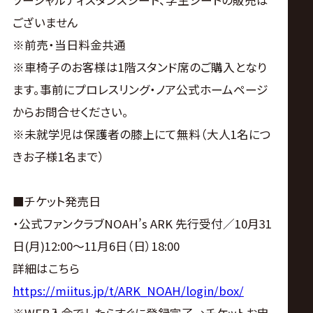
ソーシャルディスタンスシート、学生シートの販売は
ございません
※前売・当日料金共通
※車椅子のお客様は1階スタンド席のご購入となり
ます。事前にプロレスリング・ノア公式ホームページ
からお問合せください。
※未就学児は保護者の膝上にて無料（大人1名につ
きお子様1名まで）
■チケット発売日
・公式ファンクラブNOAH’s ARK 先行受付／10月31
日(月)12:00～11月6日（日）18:00
詳細はこちら
https://miitus.jp/t/ARK_NOAH/login/box/