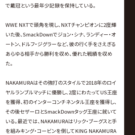
で戴冠という最年少記録を保持している。
WWE NXTで頭角を現し、NXTチャンピオンに2度輝
いた後、SmackDownでジョン・シナ、ランディー・オ
ートン、ドルフ・ジグラーなど、彼の行く手をさえぎる
あらゆる相手から勝利を収め、優れた戦績を収め
た。
NAKAMURAはその強打のスタイルで2018年のロイ
ヤルランブルマッチに優勝し、2度にわたってUS王座
を獲得、初のインターコンチネンタル王座を獲得し、
その後セザーロとSmackDownタッグ王座に就いて
いる。最近では、NAKAMURAはリック・ブーグスと手
を組みキング・コービンを倒してKING NAKAMURA