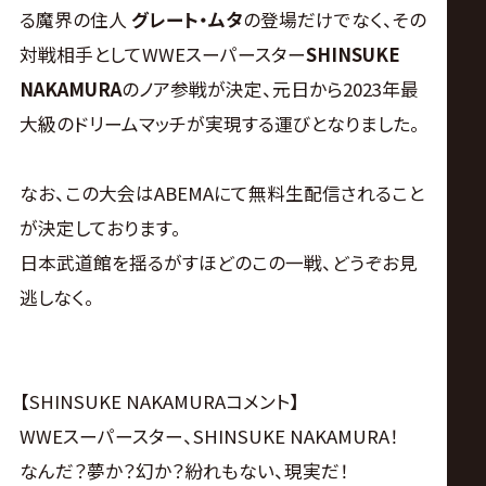
サ
る魔界の住人
グレート・ムタ
の登場だけでなく、その
対戦相手としてWWEスーパースター
SHINSUKE
イ
NAKAMURA
のノア参戦が決定、元日から2023年最
ト
大級のドリームマッチが実現する運びとなりました。
なお、この大会はABEMAにて無料生配信されること
が決定しております。
日本武道館を揺るがすほどのこの一戦、どうぞお見
逃しなく。
【SHINSUKE NAKAMURAコメント】
WWEスーパースター、SHINSUKE NAKAMURA！
なんだ？夢か？幻か？紛れもない、現実だ！