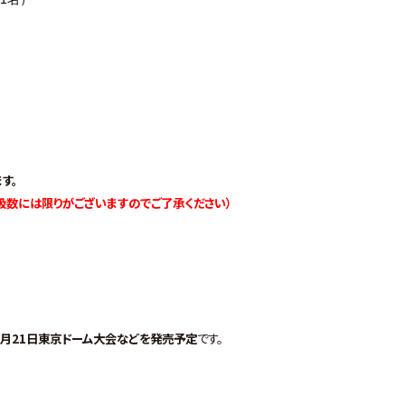
す。
取扱数には限りがございますのでご了承ください）
、2月21日東京ドーム大会などを発売予定
です。