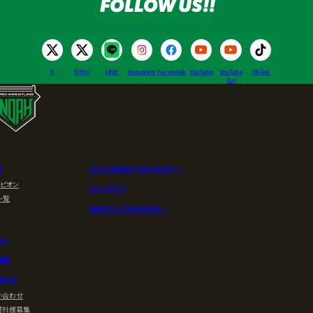
FOLLOW US!!
X
X (En)
LINE
Instagram
Facebook
YouTube
YouTube
TikTok
(En)
介
グッズ (NOAH THE SHOP) ↗︎
ンピオン
ファンクラブ
一覧
WRESTLE UNIVERSE ↗︎
とは
募集
合わせ
い合わせ
賛社様募集