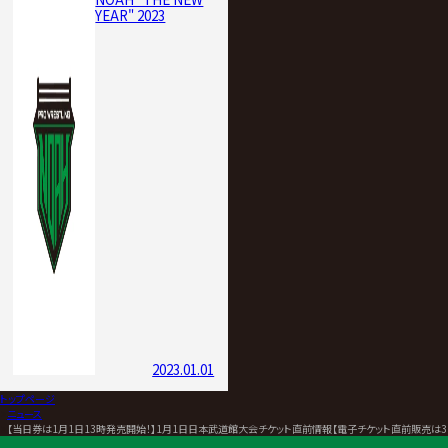
YEAR" 2023
2023.01.01
トップページ
>
ニュース
>
【当日券は1月1日13時発売開始！】1月1日日本武道館大会チケット直前情報【電子チケット直前販