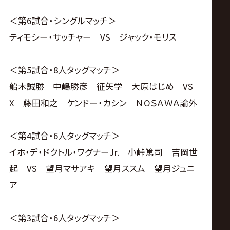
＜第6試合・シングルマッチ＞
ティモシー・サッチャー VS ジャック・モリス
＜第5試合・8人タッグマッチ＞
船木誠勝 中嶋勝彦 征矢学 大原はじめ VS
X 藤田和之 ケンドー・カシン ＮOＳＡＷＡ論外
＜第4試合・6人タッグマッチ＞
イホ・デ・ドクトル・ワグナーJr. 小峠篤司 吉岡世
起 VS 望月マサアキ 望月ススム 望月ジュニ
ア
＜第3試合・6人タッグマッチ＞