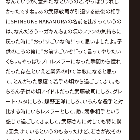
なんていうか、意外だなというのと、やっぱりうれし
かったですね。あの武藤敬司が引退する最後の相手
にSHINSUKE NAKAMURAの名前を出すっていうの
は、なんだろう…ガキんちょの頃のファンの気持ちに
戻った時に“おっ！すごいな俺！”って思いましたよ。子
供のころの俺に“お前すごいぞ！”って言ってやりたい
くらい。やっぱりプロレスラーになった瞬間から憧れ
だった存在といえど業界の中では敵になると思っ
て、とんがった態度で若手の頃から過ごしてきて。も
ちろん子供の頃アイドルだった武藤敬司にしろ、グレ
ート・ムタにしろ、蝶野正洋にしろ、いろんな選手と対
比する時にいちレスラーとして、敵、競争相手という
感じで過ごしてきまして。武藤さんに対しても特に僕
2回負けているというのもあったけど、若さが故その