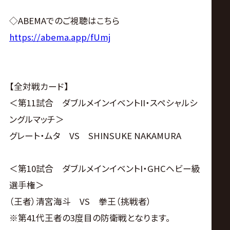
◇ABEMAでのご視聴はこちら
https://abema.app/fUmj
【全対戦カード】
＜第11試合 ダブルメインイベントII・スペシャルシ
ングルマッチ＞
グレート・ムタ VS SHINSUKE NAKAMURA
＜第10試合 ダブルメインイベントI・GHCヘビー級
選手権＞
（王者）清宮海斗 VS 拳王（挑戦者）
※第41代王者の3度目の防衛戦となります。