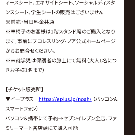
ィースシート、エキサイトシート、ソーシャルディスタ
ンスシート、学生シートの販売はございません
※前売・当日料金共通
※車椅子のお客様は1階スタンド席のご購入となり
ます。事前にプロレスリング・ノア公式ホームページ
からお問合せください。
※未就学児は保護者の膝上にて無料（大人1名につ
きお子様1名まで）
【チケット販売所】
▼イープラス
https://eplus.jp/noah/
（パソコン＆
スマートフォン）
パソコン＆携帯にて予約→セブンイレブン全店、ファ
ミリーマート各店頭にて購入可能