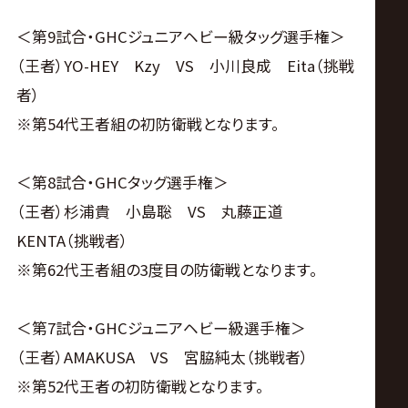
＜第9試合・GHCジュニアヘビー級タッグ選手権＞
（王者）YO-HEY Kzy VS 小川良成 Eita（挑戦
者）
※第54代王者組の初防衛戦となります。
＜第8試合・GHCタッグ選手権＞
（王者）杉浦貴 小島聡 VS 丸藤正道
KENTA（挑戦者）
※第62代王者組の3度目の防衛戦となります。
＜第7試合・GHCジュニアヘビー級選手権＞
（王者）AMAKUSA VS 宮脇純太（挑戦者）
※第52代王者の初防衛戦となります。