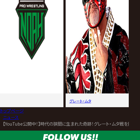
グレート・ムタ
トップページ
>
ニュース
>
【YouTube公開中！】時代の狭間に生まれた奇跡！グレート・ムタ戦を控えるSH
FOLLOW US!!