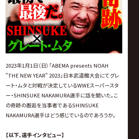
ス
リ
ン
グ・
2023年1月1日（日）「ABEMA presents NOAH
ノ
"THE NEW YEAR" 2023」日本武道館大会にてグレ
ート・ムタと対戦が決定しているWWEスーパースタ
ア
ー・SHINSUKE NAKAMURA選手に話を聞いた。こ
公
の奇跡の邂逅を当事者であるSHINSUKE
NAKAMURA選手はどう感じでいるのであろうか。
式
【以下、選手インタビュー】