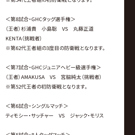
＜第8試合・GHCタッグ選手権＞
（王者）杉浦貴 小島聡 VS 丸藤正道
KENTA（挑戦者）
※第62代王者組の3度目の防衛戦となります。
＜第7試合・GHCジュニアヘビー級選手権＞
（王者）AMAKUSA VS 宮脇純太（挑戦者）
※第52代王者の初防衛戦となります。
＜第6試合・シングルマッチ＞
ティモシー・サッチャー VS ジャック・モリス
＜第5試合・8人タッグマッチ＞