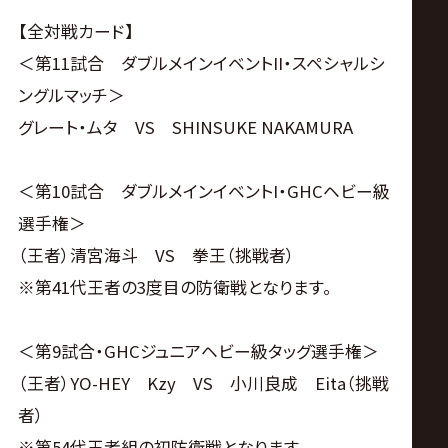
【全対戦カード】
＜第11試合 ダブルメインイベントII・スペシャルシ
ングルマッチ＞
グレート・ムタ VS SHINSUKE NAKAMURA
＜第10試合 ダブルメインイベントI・GHCヘビー級
選手権＞
（王者）清宮海斗 VS 拳王（挑戦者）
※第41代王者の3度目の防衛戦となります。
＜第9試合・GHCジュニアヘビー級タッグ選手権＞
（王者）YO-HEY Kzy VS 小川良成 Eita（挑戦
者）
※第54代王者組の初防衛戦となります。