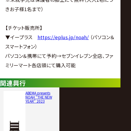
きお子様1名まで）
【チケット販売所】
▼イープラス
https://eplus.jp/noah/
（パソコン＆
スマートフォン）
パソコン＆携帯にて予約→セブンイレブン全店、ファ
ミリーマート各店頭にて購入可能
関連興行
ABEMA presents
NOAH "THE NEW
YEAR" 2023