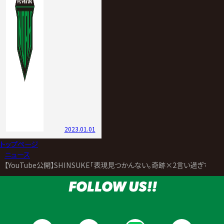
2023.01.01
トップページ
>
ニュース
>
【YouTube公開】SHINSUKE「表現見つかんない。奇跡×2言い過ぎて安
FOLLOW US!!