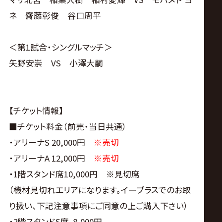
ネ 齋藤彰俊 谷口周平
＜第1試合・シングルマッチ＞
矢野安崇 VS 小澤大嗣
【チケット情報】
■チケット料金（前売・当日共通）
・アリーナS 20,000円
※売切
・アリーナA 12,000円
※売切
・1階スタンド席10,000円 ※見切席
（機材見切れエリアになります。イープラスでのお取
り扱い、下記注意事項にご同意の上ご購入下さい）
・2階スタンドS席 8,000円