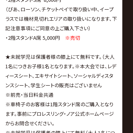
（ぴあ、ローソン、チケットペイで取り扱い中、イープ
ラスでは機材見切れエリアの取り扱いになります、下
記注意事項にご同意の上ご購入下さい）
・2階スタンドA席 5,000円
※売切
★未就学児は保護者様の膝上にて無料です。（大人
1名につきお子様1名となります。※本大会では、レデ
ィースシート、エキサイトシート、ソーシャルディスタ
ンスシート、学生シートの販売はございません
※前売・当日料金共通
※車椅子のお客様は1階スタンド席のご購入となり
ます。事前にプロレスリング・ノア公式ホームページ
からお問合せください。
※未就学児は保護者の膝上にて無料（大人1名につ