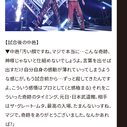
【試合後の中邑】
▼中邑｢汚い顔ですね｡マジで本当に…こんな奇跡､
神様じゃないと仕組めないでしょうよ｡言葉を出せば
出すだけ自分自身の感動が薄れていってしまうよう
な感じが｡もう試合前から…ずっと殺してきたんです
よ､こういう感情はプロとして(と感極まる) それをこ
ういった奇跡のタイミング､元日･日本武道館､相手
はザ･グレート･ムタ､最高の入場､たまんないっすね､
マジで｡奇跡をありがとうございました｡なんかあれ
ば?｣