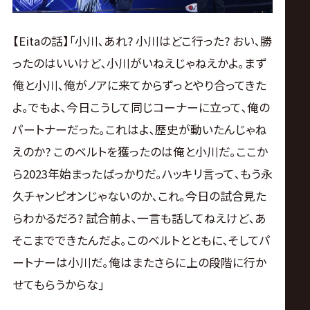
【Eitaの話】｢小川､あれ? 小川はどこ行った? おい､勝
ったのはいいけど､小川がいねえじゃねえかよ｡まず
俺と小川､俺がノアに来てからずっとやり合ってきた
よ｡でもよ､今日こうして同じコーナーに立って､俺の
パートナーだった｡これはよ､歴史が動いたんじゃね
えのか? このベルトを獲ったのは俺と小川だ｡ここか
ら2023年始まったばっかりだ｡ハッキリ言って､もう永
久チャンピオンじゃないのか､これ｡今日の試合見た
らわかるだろ? 試合前よ､一言も話してねえけど､あ
そこまでできたんだよ｡このベルトとともに､そしてパ
ートナーは小川だ｡俺はまたさらに上の段階に行か
せてもらうからな｣