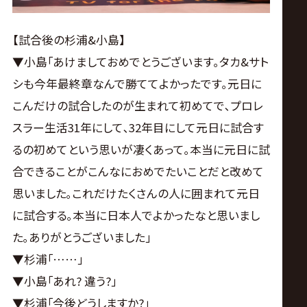
【試合後の杉浦&小島】
▼小島｢あけましておめでとうございます｡タカ&サト
シも今年最終章なんで勝ててよかったです｡元日に
こんだけの試合したのが生まれて初めてで､プロレ
スラー生活31年にして､32年目にして元日に試合す
るの初めてという思いが凄くあって｡本当に元日に試
合できることがこんなにおめでたいことだと改めて
思いました｡これだけたくさんの人に囲まれて元日
に試合する｡本当に日本人でよかったなと思いまし
た｡ありがとうございました｣
▼杉浦｢……｣
▼小島｢あれ? 違う?｣
▼杉浦｢今後どうしますか?｣