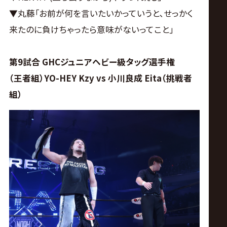
▼丸藤｢お前が何を言いたいかっていうと､せっかく
来たのに負けちゃったら意味がないってこと｣
第9試合 GHCジュニアヘビー級タッグ選手権
（王者組）YO-HEY Kzy vs 小川良成 Eita（挑戦者
組）