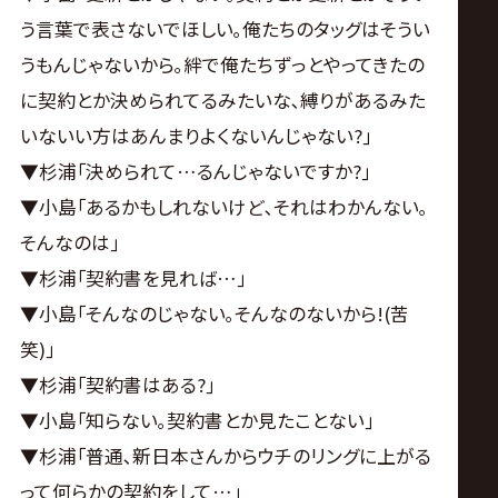
う言葉で表さないでほしい｡俺たちのタッグはそうい
うもんじゃないから｡絆で俺たちずっとやってきたの
に契約とか決められてるみたいな､縛りがあるみた
いないい方はあんまりよくないんじゃない?｣
▼杉浦｢決められて…るんじゃないですか?｣
▼小島｢あるかもしれないけど､それはわかんない｡
そんなのは｣
▼杉浦｢契約書を見れば…｣
▼小島｢そんなのじゃない｡そんなのないから!(苦
笑)｣
▼杉浦｢契約書はある?｣
▼小島｢知らない｡契約書とか見たことない｣
▼杉浦｢普通､新日本さんからウチのリングに上がる
って何らかの契約をして…｣