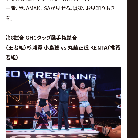
王者､我､AMAKUSAが見せる｡以後､お見知りおき
を｣
第8試合 GHCタッグ選手権試合
（王者組）杉浦貴 小島聡 vs 丸藤正道 KENTA（挑戦
者組）