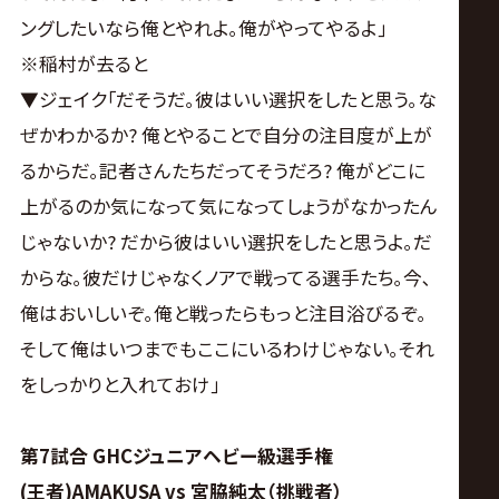
ングしたいなら俺とやれよ｡俺がやってやるよ｣
※稲村が去ると
▼ジェイク｢だそうだ｡彼はいい選択をしたと思う｡な
ぜかわかるか? 俺とやることで自分の注目度が上が
るからだ｡記者さんたちだってそうだろ? 俺がどこに
上がるのか気になって気になってしょうがなかったん
じゃないか? だから彼はいい選択をしたと思うよ｡だ
からな｡彼だけじゃなくノアで戦ってる選手たち｡今､
俺はおいしいぞ｡俺と戦ったらもっと注目浴びるぞ｡
そして俺はいつまでもここにいるわけじゃない｡それ
をしっかりと入れておけ｣
第7試合 GHCジュニアヘビー級選手権
(王者)AMAKUSA vs 宮脇純太（挑戦者）