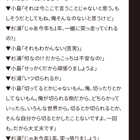
▼小島｢それは今ここで言うことじゃないと思う｡も
しそうだとしてもね｡俺そんなのないと思うけど｣
▼杉浦｢じゃあ今年も1年､一緒に突っ走ってくれる
の?｣
▼小島｢それもわかんない(苦笑)｣
▼杉浦｢何なの!? だからこっちは不安なの!｣
▼小島｢せっかくだから頑張りましょうよ｣
▼杉浦｢いつ切られるか｣
▼小島｢切ってるとかじゃないもん｡俺､切ったりとか
してないもん｡俺が切られる側だから､どちらかって
いったら｡いろんな世界から｡切るとか切られるとか､
そんな自分から切るとかしたことないですよ､一回
も｡だから大丈夫です｣
▼杉浦｢じゃあ今年1年､突っ張りましょう｣