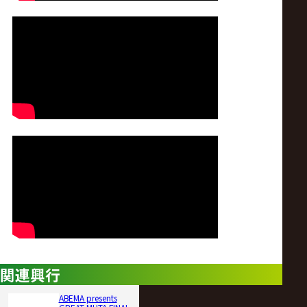
関連興行
ABEMA presents