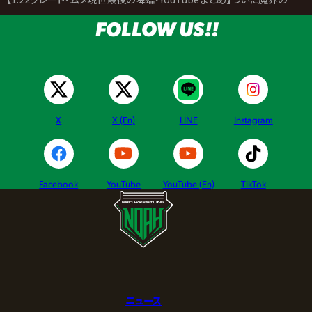
FOLLOW US!!
X
X (En)
LINE
Instagram
Facebook
YouTube
YouTube (En)
TikTok
ニュース