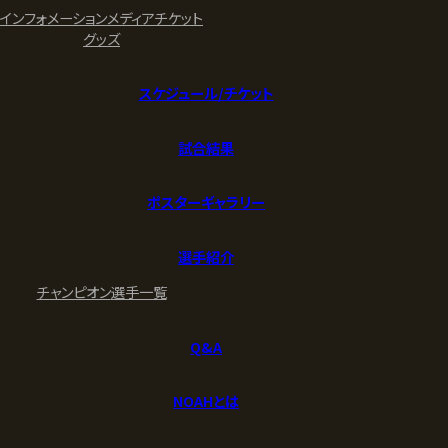
インフォメーション
メディア
チケット
グッズ
スケジュール/チケット
試合結果
ポスターギャラリー
選手紹介
チャンピオン
選手一覧
Q&A
NOAHとは