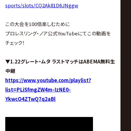
サ
sports/slots/CQ2Ak81D6JNggw
イ
この大会を100倍楽しむために
ト
プロレスリング・ノア公式YouTubeにてこの動画を
チェック！
▼1.22グレート・ムタ ラストマッチはABEMA無料生
中継
https://www.youtube.com/playlist?
list=PLiSfmgZW4m-IzNE0-
YkwcO4ZTwQ7q2aBl