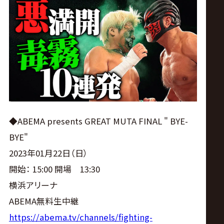
ス
リ
ン
グ・
ノ
◆ABEMA presents GREAT MUTA FINAL " BYE-
BYE"
ア
2023年01月22日（日）
公
開始： 15:00 開場 13:30
横浜アリーナ
式
ABEMA無料生中継
https://abema.tv/channels/fighting-