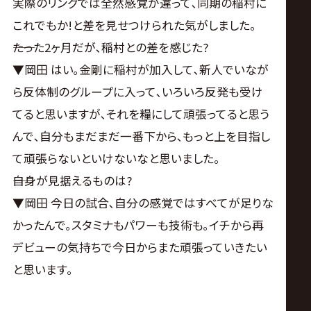
実際のリングでは全然感覚が違って､同期の稲村に
これでもか!と差を見せつけられた気がしました。
――たった2ヶ月だが､稲村との差を感じた?
▼岡田 はい｡金剛に稲村が加入して､新人でいなが
ら反体制のグループに入って､いろいろ反発も受け
てると思いますが､それを糧にして頑張ってると思う
んで､自分もまだまだ一番下から､もっと上を目指し
て頑張らないといけないなと思いました。
――自身が見据えるものは?
▼岡田 今日の試合､自分の感覚ではすべてが足りな
かったんで｡スタミナもパワーも技術も｡イチから再
デビューの気持ちで今日からまた頑張っていきたい
と思います。