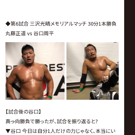
◆第6試合 三沢光晴メモリアルマッチ 30分1本勝負
丸藤正道 vs 谷口周平
【試合後の谷口】
――真っ向勝負で勝ったが､試合を振り返ると?
▼谷口 今日は自分1人だけの力じゃなく､本当にい