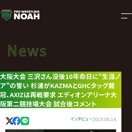
ニ
ュ
ー
News
News
ス
ニュース
|
大阪大会 三沢さん没後10年命日に“生涯ノ
ア"の誓い 杉浦がKAZMAとGHCタッグ戴
プ
冠､AXIZは再戦要求 エディオンアリーナ大
ロ
阪第二競技場大会 試合後コメント
レ
インタビュー
2019.06.14