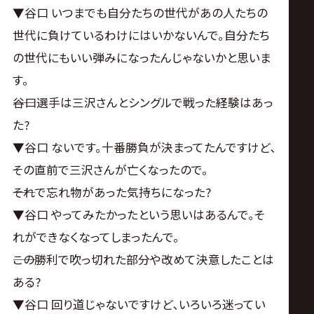
▼谷口 いつまでも自分たちの世代があの人たちの
世代に負けているわけにはいかないんで｡自分たち
の世代にもいい弾みになったんじゃないかと思いま
す。
――谷口選手は三沢さんとシングルで戦った経験はあっ
た?
▼谷口 ないです｡十番勝負が決まってたんですけど､
その直前で三沢さんが亡くなったので。
――それで忘れ物があった気持ちになった?
▼谷口 やってみたかったという思いはあるんで｡そ
れができなくなってしまったんで。
――この勝利で吹っ切れた部分や改めて決意したことは
ある?
▼谷口 回り道じゃないですけど､いろいろ迷ってい