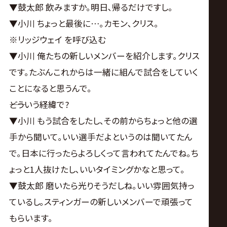
▼鼓太郎 飲みますか｡明日､帰るだけですし。
▼小川 ちょっと最後に…｡カモン､クリス。
※リッジウェイ を呼び込む
▼小川 俺たちの新しいメンバーを紹介します｡クリス
です｡たぶんこれからは一緒に組んで試合をしていく
ことになると思うんで。
――どういう経緯で?
▼小川 もう試合をしたし､その前からちょっと他の選
手から聞いて｡いい選手だよというのは聞いてたん
で｡日本に行ったらよろしくって言われてたんでね｡ち
ょっと1人抜けたし､いいタイミングかなと思って。
▼鼓太郎 磨いたら光りそうだしね｡いい雰囲気持っ
ているし｡スティンガーの新しいメンバーで頑張って
もらいます。