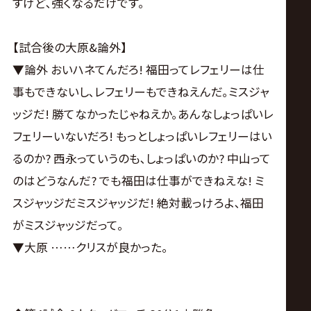
すけど､強くなるだけです。
【試合後の大原&論外】
▼論外 おいハネてんだろ! 福田ってレフェリーは仕
事もできないし､レフェリーもできねえんだ｡ミスジャ
ッジだ! 勝てなかったじゃねえか｡あんなしょっぱいレ
フェリーいないだろ! もっとしょっぱいレフェリーはい
るのか? 西永っていうのも､しょっぱいのか? 中山って
のはどうなんだ? でも福田は仕事ができねえな! ミ
スジャッジだミスジャッジだ! 絶対載っけろよ､福田
がミスジャッジだって。
▼大原 ……クリスが良かった。