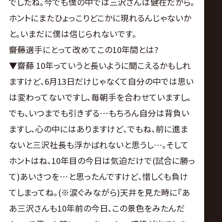
でしたね｡今でも僕の中では三沢さんは健在だから｡
ホントにまたひょっこりどこかに現れるんじゃないか
と｡いまだに僕は信じられないです。
――齋藤選手にとって改めてこの10年間とは?
▼齋藤 10年っていうと長いように聞こえるかもしれ
ますけど､6月13日だけじゃなくて自分の中では思い
は変わってないですし､毎朝手を合わせていますし｡
でも､いつまでも引きずる…もちろん自分は背負い
ますし､心の中にはありますけど､でもね､前に進ま
ないと三沢社長も浮かばれないと思うし…｡そして
ホントはね､10年目の今日は気迫だけで(試合に勝っ
て)あいさつを…と思ったんですけど､惜しくも負け
てしまってね｡(※涙ぐみながら)天井を見た時に『あ
あ三沢さんも10年前の今日､この景色をみたんだ