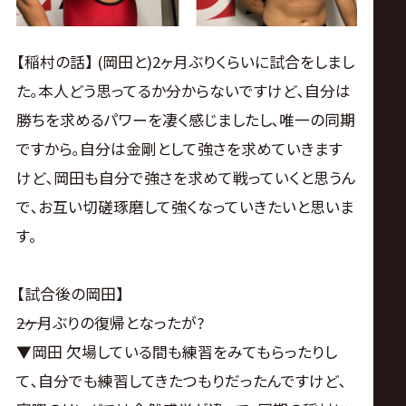
【稲村の話】 (岡田と)2ヶ月ぶりくらいに試合をしまし
た｡本人どう思ってるか分からないですけど､自分は
勝ちを求めるパワーを凄く感じましたし､唯一の同期
ですから｡自分は金剛として強さを求めていきます
けど､岡田も自分で強さを求めて戦っていくと思うん
で､お互い切磋琢磨して強くなっていきたいと思いま
す。
【試合後の岡田】
――2ヶ月ぶりの復帰となったが?
▼岡田 欠場している間も練習をみてもらったりし
て､自分でも練習してきたつもりだったんですけど､