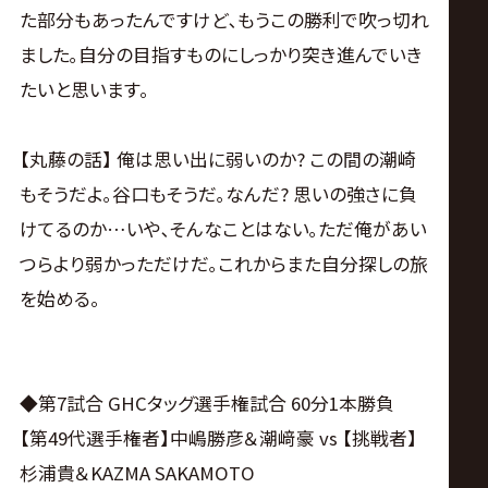
た部分もあったんですけど､もうこの勝利で吹っ切れ
ました｡自分の目指すものにしっかり突き進んでいき
たいと思います。
【丸藤の話】 俺は思い出に弱いのか? この間の潮崎
もそうだよ｡谷口もそうだ｡なんだ? 思いの強さに負
けてるのか…いや､そんなことはない｡ただ俺があい
つらより弱かっただけだ｡これからまた自分探しの旅
を始める。
◆第7試合 GHCタッグ選手権試合 60分1本勝負
【第49代選手権者】中嶋勝彦＆潮﨑豪 vs 【挑戦者】
杉浦貴＆KAZMA SAKAMOTO