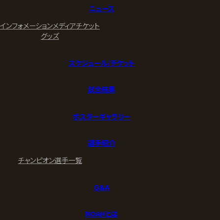
ニュース
インフォメーション
メディア
チケット
グッズ
スケジュール/チケット
試合結果
ポスターギャラリー
選手紹介
チャンピオン
選手一覧
Q&A
NOAHとは