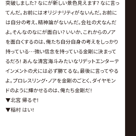
突破しました? なにが新しい景色見えます? なに言っ
てんだ｡お前にはオリジナリティがないんだ｡お前に
は自分の考え､精神論がないんだ｡会社の犬なんだ
よ｡そんなのなにが面白い? いいか､これからのノア
を面白くするのは､俺たち自分自身の考えをしっかり
持っている…強い信念を持っている金剛に決まって
るだろ! あんな清宮海斗みたいなリデットエンターテ
インメントの犬には必ず勝てるな｡最後に言ってやる
よ。プロレスリング・ノアを金剛のごとく､ダイヤモン
ドのように輝かせるのは､俺たち金剛だ!
▼北宮 帰るぞ!
▼稲村 はい!