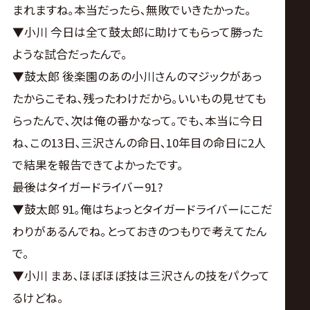
まれますね｡本当だったら､無敗でいきたかった。
▼小川 今日は全て鼓太郎に助けてもらって勝った
ような試合だったんで。
▼鼓太郎 後楽園のあの小川さんのマジックがあっ
たからこそね､残ったわけだから｡いいもの見せても
らったんで､次は俺の番かなって｡でも､本当に今日
ね､この13日､三沢さんの命日､10年目の命日に2人
で結果を報告できてよかったです。
――最後はタイガードライバー91?
▼鼓太郎 91｡俺はちょっとタイガードライバーにこだ
わりがあるんでね｡とっておきのつもりで考えてたん
で。
▼小川 まあ､ほぼほぼ技は三沢さんの技をパクって
るけどね。