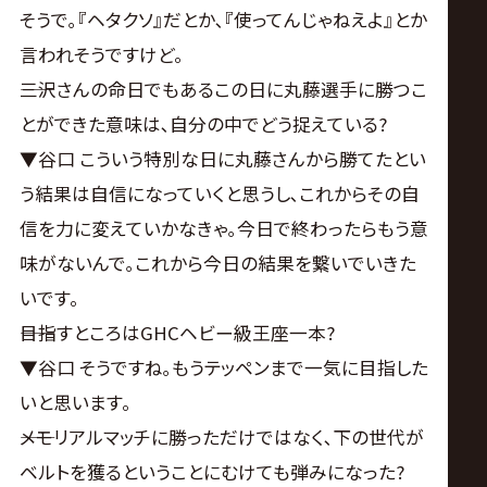
そうで｡『ヘタクソ』だとか､『使ってんじゃねえよ』とか
言われそうですけど。
――三沢さんの命日でもあるこの日に丸藤選手に勝つこ
とができた意味は､自分の中でどう捉えている?
▼谷口 こういう特別な日に丸藤さんから勝てたとい
う結果は自信になっていくと思うし､これからその自
信を力に変えていかなきゃ｡今日で終わったらもう意
味がないんで｡これから今日の結果を繋いでいきた
いです。
――目指すところはGHCヘビー級王座一本?
▼谷口 そうですね｡もうテッペンまで一気に目指した
いと思います。
――メモリアルマッチに勝っただけではなく､下の世代が
ベルトを獲るということにむけても弾みになった?