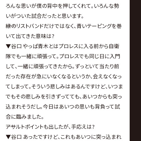
ろんな思いが僕の背中を押してくれて｡いろんな勢
いがついた試合だったと思います。
――緑のリストバンドだけではなく､青いテーピングを巻
いて出てきた意味は?
▼谷口 やっぱ青木とはプロレスに入る前から自衛
隊でも一緒に頑張って｡プロレスでも同じ日に入門
して､一緒に頑張ってきたから｡ずっといて当たり前
だった存在が急にいなくなるというか､会えなくなっ
てしまって｡そういう悲しみはあるんですけど､いつま
でもその悲しみを引きずってても､あいつからも突っ
込まれそうだし｡今日はあいつの思いも背負って試
合に臨みました。
――アサルトポイントも出したが､手応えは?
▼谷口 あったですけど､これもあいつに突っ込まれ