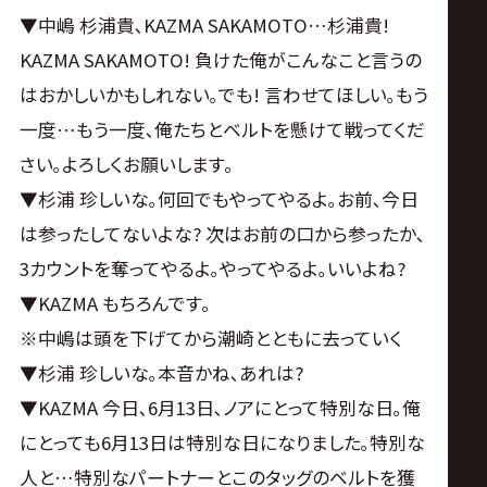
▼中嶋 杉浦貴､KAZMA SAKAMOTO…杉浦貴!
KAZMA SAKAMOTO! 負けた俺がこんなこと言うの
はおかしいかもしれない｡でも! 言わせてほしい｡もう
一度…もう一度､俺たちとベルトを懸けて戦ってくだ
さい｡よろしくお願いします。
▼杉浦 珍しいな｡何回でもやってやるよ｡お前､今日
は参ったしてないよな? 次はお前の口から参ったか､
3カウントを奪ってやるよ｡やってやるよ｡いいよね?
▼KAZMA もちろんです。
※中嶋は頭を下げてから潮崎とともに去っていく
▼杉浦 珍しいな｡本音かね､あれは?
▼KAZMA 今日､6月13日､ノアにとって特別な日｡俺
にとっても6月13日は特別な日になりました｡特別な
人と…特別なパートナーとこのタッグのベルトを獲