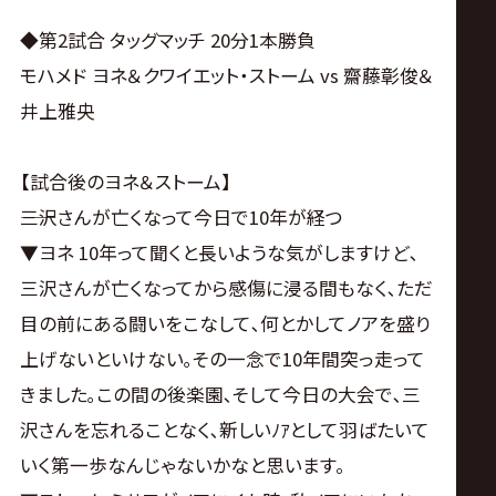
◆第2試合 タッグマッチ 20分1本勝負
モハメド ヨネ＆クワイエット・ストーム vs 齋藤彰俊＆
井上雅央
【試合後のヨネ＆ストーム】
――三沢さんが亡くなって今日で10年が経つ
▼ヨネ 10年って聞くと長いような気がしますけど､
三沢さんが亡くなってから感傷に浸る間もなく､ただ
目の前にある闘いをこなして､何とかしてノアを盛り
上げないといけない｡その一念で10年間突っ走って
きました｡この間の後楽園､そして今日の大会で､三
沢さんを忘れることなく､新しいﾉｱとして羽ばたいて
いく第一歩なんじゃないかなと思います。