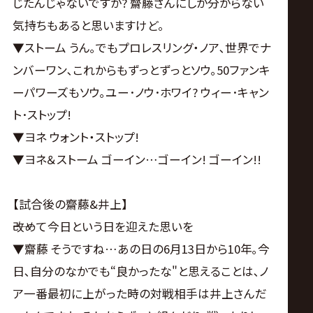
じたんじゃないですか? 齋藤さんにしか分からない
気持ちもあると思いますけど。
▼ストーム うん｡でもプロレスリング・ノア､世界でナ
ンバーワン､これからもずっとずっとソウ｡50ファンキ
ーパワーズもソウ｡ユー･ノウ･ホワイ? ウィー･キャン
ト･ストップ!
▼ヨネ ウォント・ストップ!
▼ヨネ＆ストーム ゴーイン…ゴーイン! ゴーイン!!
【試合後の齋藤&井上】
――改めて今日という日を迎えた思いを
▼齋藤 そうですね…あの日の6月13日から10年｡今
日､自分のなかでも“良かったな"と思えることは､ノ
ア一番最初に上がった時の対戦相手は井上さんだ