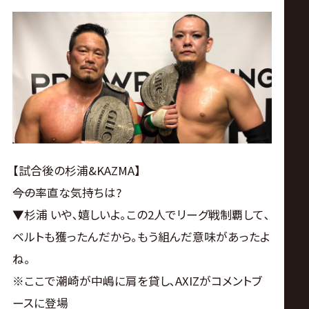
【試合後の杉浦&KAZMA】
――今の率直な気持ちは?
▼杉浦 いや､嬉しいよ｡この2人でリーグ戦制覇して､
ベルトも獲ったんだから｡もう組んだ意味があったよ
ね。
※ここで潮崎が中嶋に肩を貸し､AXIZがコメントブ
ースに登場