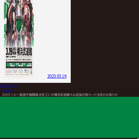
2023.03.19
トップページ
>
ニュース
>
【GHCヘビー級選手権開催決定！】3.19横浜武道館大会追加対戦カード決定のお知らせ