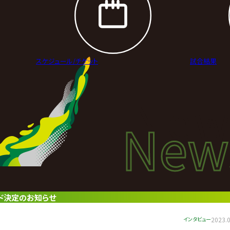
スケジュール/
チケット
試合結果
New
New
ニュ
ード決定のお知らせ
インタビュー
2023.0