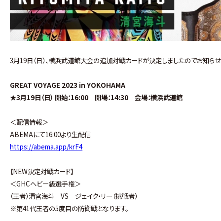
3月19日（日）、横浜武道館大会の追加対戦カードが決定しましたのでお知らせ
GREAT VOYAGE 2023 in YOKOHAMA
★3月19日（日） 開始：16:00 開場：14:30 会場：横浜武道館
＜配信情報＞
ABEMAにて16:00より生配信
https://abema.app/krF4
【NEW決定対戦カード】
＜GHCヘビー級選手権＞
（王者）清宮海斗 VS ジェイク・リー（挑戦者）
※第41代王者の5度目の防衛戦となります。