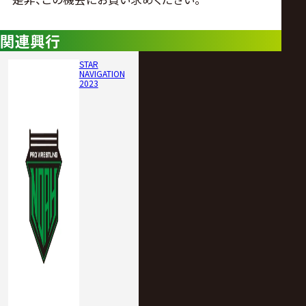
サ
イ
関連興行
STAR
ト
NAVIGATION
2023