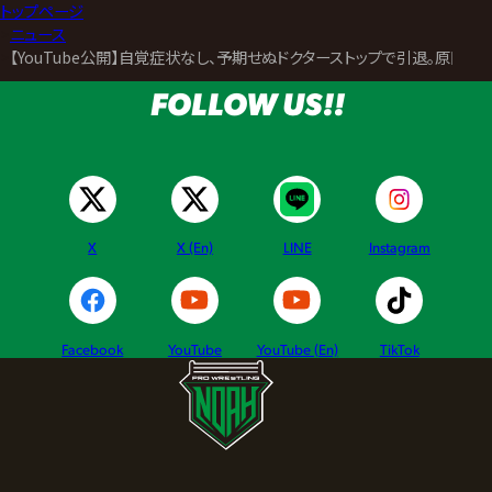
トップページ
>
ニュース
>
【YouTube公開】自覚症状なし、予期せぬドクターストップで引退。原田大
FOLLOW US!!
X
X (En)
LINE
Instagram
Facebook
YouTube
YouTube (En)
TikTok