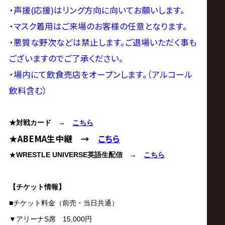
サ
・声援(応援)はリング方向に向いてお願いします。
イ
・マスク着
用はご来場のお客様の任意となります。
・悪質な野次などは禁止します。ご退場いただく事も
ト
ございますのでご了承ください。
・場内にて飲食売店をオープンします。（アルコール
飲料含む）
★対戦カード
→
こちら
★ABEMA生中継 →
こちら
★
WRESTLE UNIVERSE英語生配信
→
こちら
【チケット情報】
■チケット料金（前売・当日共通）
▼アリーナS席 15,000円