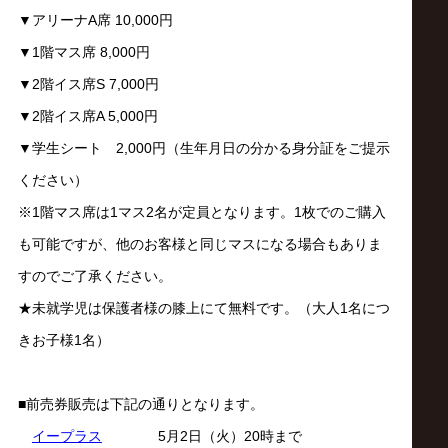
▼アリーナA席 10,000円
▼1階マス席 8,000円
▼2階イス席S 7,000円
▼2階イス席A 5,000円
▼学生シート 2,000円（生年月日の分かる身分証をご提示
ください）
※1階マス席は1マス2名が定員となります。1枚でのご購入
も可能ですが、他のお客様と同じマスになる場合もありま
すのでご了承ください。
★未就学児は保護者様の膝上にて無料です。（大人1名につ
きお子様1名）
■前売券販売は下記の通りとなります。
イープラス
5月2日（火）20時まで