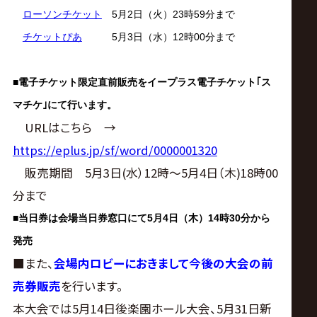
ローソンチケット
5月2日（火）23時59分まで
チケットぴあ
5月3日（水）12時00分まで
■
電子チケット限定直前販売をイープラス電子チケット｢ス
マチケ｣にて行います。
URLはこちら →
https://eplus.jp/sf/word/0000001320
販売期間 5月3日(水）12時～5月4日（木)18時00
分まで
■
当日券は会場当日券窓口にて5月4日（木）14時30分から
発売
■
また、
会場内ロビーにおきまして今後の大会の前
売券販売
を行います。
本大会では5月14日後楽園ホール大会、5月31日新