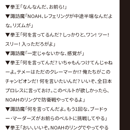
▼拳王｢なんなんだ､お前ら!｣
▼諏訪魔｢NOAH､レフェリングが中途半端なんだよ
な｡リズムが｣
▼拳王｢何を言ってるんだ? しっかりと､ワン! ツー!
スリー! 入っただろがよ｣
▼諏訪魔｢一定じゃないかな､感覚が｣
▼拳王｢何を言ってんだ? いちゃもんつけてんじゃね
ーよ｡テメーはただのクレーマーか!? 俺たちがこの
チャンピオンだ! 何を言いたいんだ? いいぞ､全日本
プロレスに言っておけ｡このベルトが欲しかったら､
NOAHのリングで防衛戦やってやるよ｣
▼諏訪魔｢何を言ってんだよ｡もう1回な､ブードゥ
ー･マーダーズがお前らのベルトに挑戦してやる｣
▼拳王｢おい､いいぞ｡NOAHのリングでやってやる