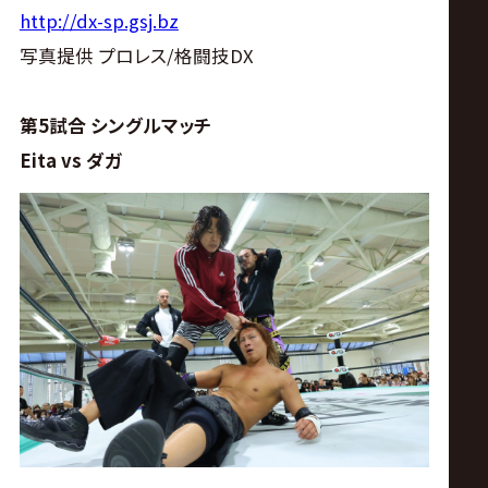
サ
http://dx-sp.gsj.bz
イ
写真提供 プロレス/格闘技DX
ト
第5試合 シングルマッチ
Eita vs ダガ