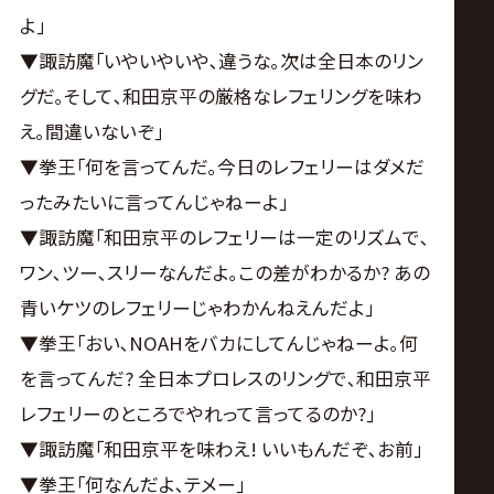
よ｣
▼諏訪魔｢いやいやいや､違うな｡次は全日本のリン
グだ｡そして､和田京平の厳格なレフェリングを味わ
え｡間違いないぞ｣
▼拳王｢何を言ってんだ｡今日のレフェリーはダメだ
ったみたいに言ってんじゃねーよ｣
▼諏訪魔｢和田京平のレフェリーは一定のリズムで､
ワン､ツー､スリーなんだよ｡この差がわかるか? あの
青いケツのレフェリーじゃわかんねえんだよ｣
▼拳王｢おい､NOAHをバカにしてんじゃねーよ｡何
を言ってんだ? 全日本プロレスのリングで､和田京平
レフェリーのところでやれって言ってるのか?｣
▼諏訪魔｢和田京平を味わえ! いいもんだぞ､お前｣
▼拳王｢何なんだよ､テメー｣