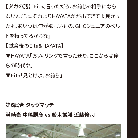
【ダガの話】｢Eita､言っただろ､お前じゃ相手になら
ないんだよ｡それよりHAYATAがが出てきてよ良かっ
たよ｡あいつは俺が欲しいもの､GHCジュニアのベル
トを持ってるからな｣
【試合後のEita&HAYATA】
▼HAYATA｢おい､リングで言った通り､ここからは俺
らの時代や｣
▼Eita｢見とけよ､お前ら｣
第6試合 タッグマッチ
潮崎豪 中嶋勝彦 vs 船木誠勝 近藤修司