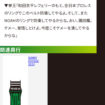
▼拳王｢和田京平レフェリーのもと､全日本プロレス
のリングでこのベルト防衛してやるよ｡そして､また
NOAHのリングで防衛してやるからな｡おい､諏訪魔｡
テメー､覚悟しとけよ｡今度こそテメーを潰してやる
からな｣
関連興行
SUNNY
VOYAGE
2023