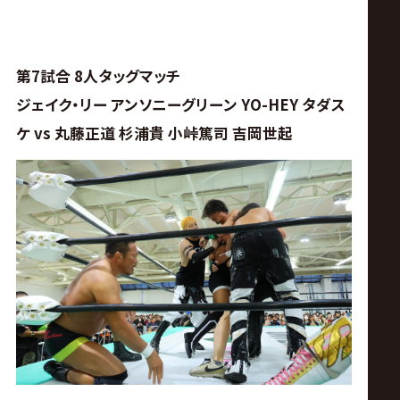
第7試合 8人タッグマッチ
ジェイク・リー アンソニーグリーン YO-HEY タダス
ケ vs 丸藤正道 杉浦貴 小峠篤司 吉岡世起