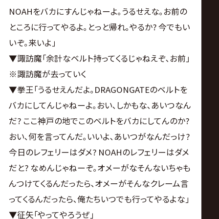
NOAHをバカにすんじゃねーよ｡うるせえな｡お前の
ところに行ってやるよ｡とっと帰れ｡やるか? 今でもい
いぞ｡来いよ｣
▼諏訪魔｢余計なベルト持ってくるじゃねえぞ､お前｣
※諏訪魔が去っていく
▼拳王｢うるせえんだよ｡DRAGONGATEのベルトを
バカにしてんじゃねーよ｡おい､しかもな､あいつなん
だ? ここ神戸の地でこのベルトをバカにしてんのか?
おい､何を言ってんだ｡いいよ､あいつがなんだっけ?
今日のレフェリーはダメ? NOAHのレフェリーはダメ
だと? なめんじゃねーぞ｡オメーがなそんないちゃも
んつけてくるんだったら､オメーがそんなクレーム言
ってくるんだったら､俺たちいつでも行ってやるよな｣
▼征矢｢やってやろうぜ｣