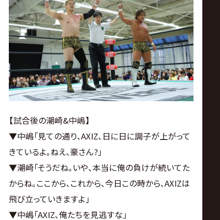
【試合後の潮崎&中嶋】
▼中嶋｢見ての通り､AXIZ､日に日に調子が上がって
きているよ｡ねえ､豪さん?｣
▼潮崎｢そうだね｡いや､本当に俺の負けが続いてた
からね｡ここから､これから､今日この時から､AXIZは
飛び立っていきますよ｣
▼中嶋｢AXIZ､俺たちを見逃すな｣