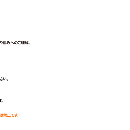
り組みへのご理解、
さい。
。
は禁止です。