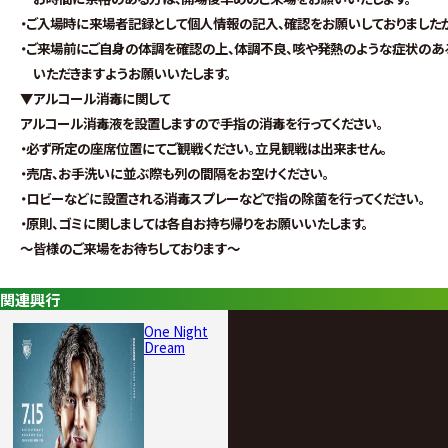
・ご入場時に来場者記録として個人情報の記入、確認をお願いしておりました
・ご来場前にご自身の体調を確認の上、体調不良、咳や発熱のような症状のあ
いただきますようお願いいたします。
▼アルコール消毒に関して
アルコール消毒液を設置しますので手指の消毒を行ってください。
・必ず所定の座席位置にてご観戦ください。立見観戦は出来ません。
・売店、お手洗いに並ぶ際も列の間隔をお空けください。
・ロビーなどに設置される消毒スプレーなどで指の除菌を行ってください。
・原則、ゴミに関しましては各自お持ち帰りをお願いいたします。
～皆様のご来場をお待ちしております～
関連興行
One Night
Dream