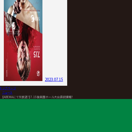
2023.07.15
トップページ
>
ニュース
>
【ABEMAにて生放送！】7.15後楽園ホール大会直前情報！