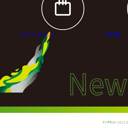
スケジュール/
チケット
試合結果
New
New
ニュ
インタビュー
2023.0