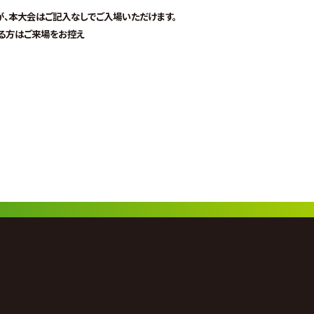
が、本大会はご記入なしで
ご入場いただけます。
る方はご来場をお控え