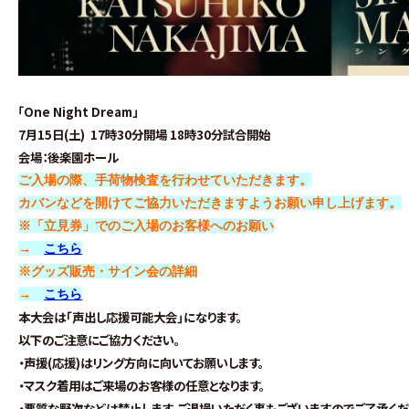
「One Night Dream
」
7月15日(土)
17時30分開場 18時30分試合開始
会場：後楽園ホール
ご入場の際、手荷物検査を行わせていただきます。
カバンなどを開けてご協力いただきますようお願い申し上げます。
※「立見券」でのご入場のお客様へのお願い
→
こちら
※グッズ販売・サイン会の詳細
→
こちら
本大会は｢声出し応援可能大会｣になります。
以下のご注意にご協力ください。
・声援(応援)はリング方向に向いてお願いします。
・マスク着用はご来場のお客様の任意となります。
・悪質な野次などは禁止します。ご退場いただく事もございますのでご了承くだ