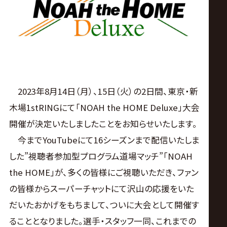
ス
リ
ン
グ・
2023年8月14日（月）、15日（火）の2日間、東京・新
木場1stRINGにて「NOAH the HOME Deluxe」大会
ノ
開催が決定いたしましたことをお知らせいたします。
今までYouTubeにて16シーズンまで配信いたしま
ア
した”視聴者参加型プログラム道場マッチ”「NOAH
公
the HOME」が、多くの皆様にご視聴いただき、ファン
の皆様からスーパーチャットにて沢山の応援をいた
式
だいたおかげをもちまして、ついに大会として開催す
ることとなりました。選手・スタッフ一同、これまでの