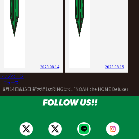
2023.08.14
2023.08.15
トップページ
>
ニュース
>
8月14日&15日 新木場1stRINGにて、「NOAH the HOME Deluxe」開
FOLLOW US!!