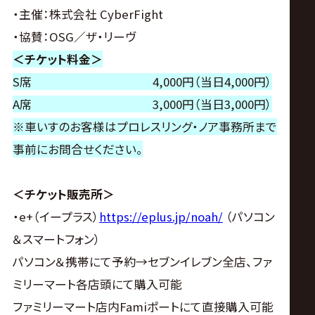
・主催：株式会社 CyberFight
・協賛：OSG／ザ・リーヴ
＜チケット料金＞
S席 4,000円（当日4,000円）
A席 3,000円（当日3,000円）
※車いすのお客様はプロレスリング・ノア事務所まで
事前にお問合せください。
＜チケット販売所＞
・e+（イープラス）
https://eplus.jp/noah/
（パソコン
＆スマートフォン）
パソコン＆携帯にて予約→セブンイレブン全店、ファ
ミリーマート各店頭にて購入可能
ファミリーマート店内Famiポートにて直接購入可能