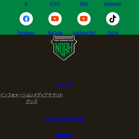
X
X (En)
LINE
Instagram
Facebook
YouTube
YouTube (En)
TikTok
ニュース
インフォメーション
メディア
チケット
グッズ
スケジュール/チケット
試合結果