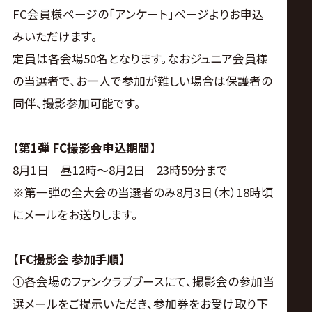
FC会員様ページの「アンケート」ページよりお申込
みいただけます。
定員は各会場50名となります。なおジュニア会員様
の当選者で、お一人で参加が難しい場合は保護者の
同伴、撮影参加可能です。
【第
1
弾
FC
撮影会申込期間】
8月1日 昼12時〜8月2日 23時59分まで
※第一弾の全大会の当選者のみ8月3日（木）18時頃
にメールをお送りします。
【
FC
撮影会
参加手順】
①各会場のファンクラブブースにて、撮影会の参加当
選メールをご提示いただき、参加券をお受け取り下