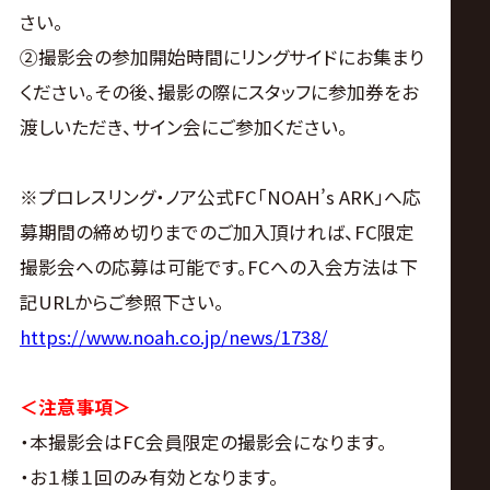
さい。
②撮影会の参加開始時間にリングサイドにお集まり
ください。その後、撮影の際にスタッフに参加券をお
渡しいただき、サイン会にご参加ください。
※プロレスリング・ノア公式FC「NOAH’s ARK」へ応
募期間の締め切りまでのご加入頂ければ、FC限定
撮影会への応募は可能です。FCへの入会方法は下
記URLからご参照下さい。
https://www.noah.co.jp/news/1738/
＜注意事項＞
・本撮影会はFC会員限定の撮影会になります。
・お１様１回のみ有効となります。