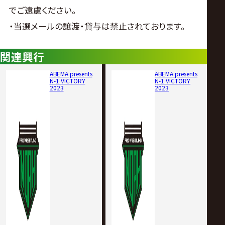
でご遠慮ください。
・当選メールの譲渡・貸与は禁止されております。
関連興行
ABEMA presents
ABEMA presents
N-1 VICTORY
N-1 VICTORY
2023
2023