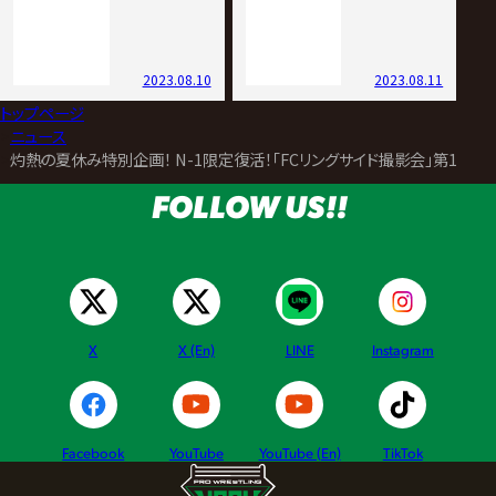
2023.08.10
2023.08.11
トップページ
>
ニュース
>
灼熱の夏休み特別企画！ N-1限定復活！「FCリングサイド撮影会」第1弾情
FOLLOW US!!
X
X (En)
LINE
Instagram
Facebook
YouTube
YouTube (En)
TikTok