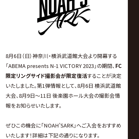
ス
リ
ン
グ・
8月6日（日）神奈川・横浜武道館大会より開幕する
「ABEMA presents N-1 VICTORY 2023」の期間、
FC
ノ
限定リングサイド撮影会が限定復活
することが決定
いたしました。第1弾情報として、8月6日 横浜武道館
ア
大会、8月9日～11日 後楽園ホール大会の撮影会情
公
報をお知らせいたします。
式
ぜひこの機会に「NOAH’SARK」へご入会をおすすめ
いたします！詳細は下記の通りになります。