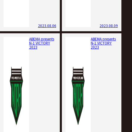
2023.08.06
2023.08.09
ABEMA presents
ABEMA presents
N-1 VICTORY
N-1 VICTORY
2023
2023