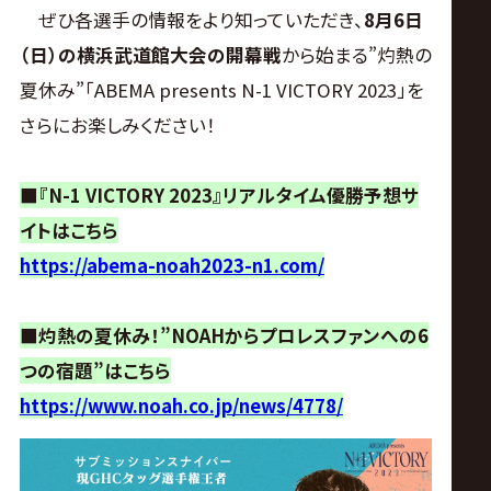
サ
ぜひ各選手の情報をより知っていただき、
8月6日
（日）の横浜武道館大会の開幕戦
から始まる”灼熱の
イ
夏休み”「ABEMA presents N-1 VICTORY 2023」を
ト
さらにお楽しみください！
■『N-1 VICTORY 2023』リアルタイム優勝予想サ
イトはこちら
https://abema-noah2023-n1.com/
■灼熱の夏休み！”NOAHからプロレスファンへの6
つの宿題”はこちら
https://www.noah.co.jp/news/4778/