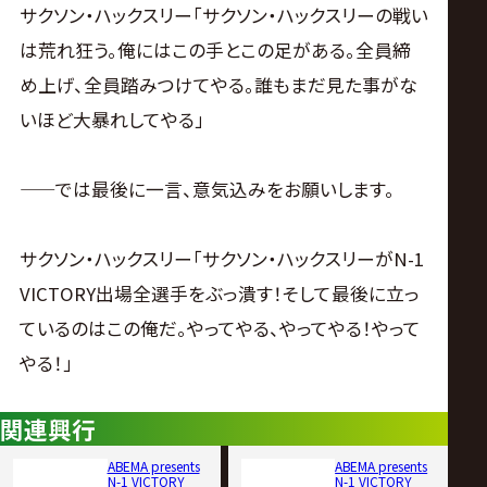
サクソン・ハックスリー「サクソン・ハックスリーの戦い
は荒れ狂う。俺にはこの手とこの足がある。全員締
め上げ、全員踏みつけてやる。誰もまだ見た事がな
いほど大暴れしてやる」
——では最後に一言、意気込みをお願いします。
サクソン・ハックスリー「サクソン・ハックスリーがN-1
VICTORY出場全選手をぶっ潰す！そして最後に立っ
ているのはこの俺だ。やってやる、やってやる！やって
やる！」
関連興行
ABEMA presents
ABEMA presents
N-1 VICTORY
N-1 VICTORY