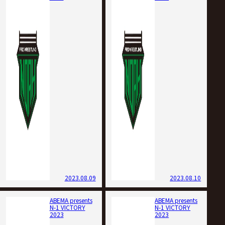
2023.08.09
2023.08.10
ABEMA presents
ABEMA presents
N-1 VICTORY
N-1 VICTORY
2023
2023