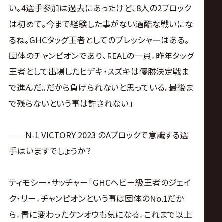
い。4選手参加は過去にあったけど、8人の2ブロック
は初めて。今まで経験した事がない過酷な戦いにな
るね。GHCタッグ王者としてのプレッシャーはある。
団体のチャンピオンであり、REALの一員。昨年タッグ
王者として出場したヒデキ・スズキは優勝決定戦ま
で進んだ。だから負けられないと思っている。最後ま
で残らないという事は許されない」
——N-1 VICTORY 2023 のAブロックで意識する選
手はいますでしょうか？
ティモシー・サッチャー「GHCヘビー級王者のジェイ
ク・リー。チャンピオンという事は団体のNo.1だか
ら。青に変わったケンオウも気になる。これまで以上