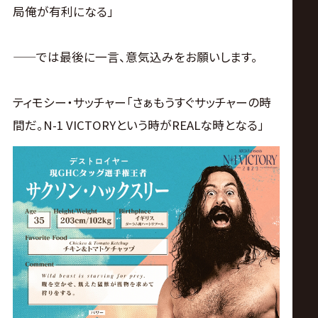
局俺が有利になる」
——では最後に一言、意気込みをお願いします。
ティモシー・サッチャー「さぁもうすぐサッチャーの時
間だ。N-1 VICTORYという時がREALな時となる」