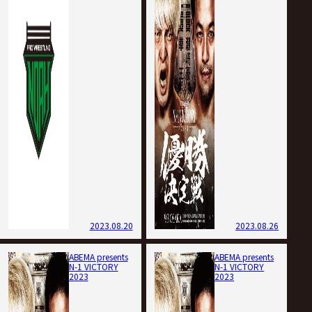
2023.08.20
2023.08.26
ABEMA presents
ABEMA presents
N-1 VICTORY
N-1 VICTORY
2023
2023