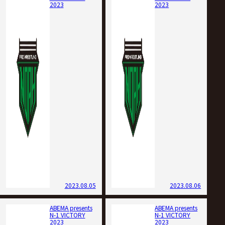
2023
2023
2023.08.05
2023.08.06
ABEMA presents
ABEMA presents
N-1 VICTORY
N-1 VICTORY
2023
2023