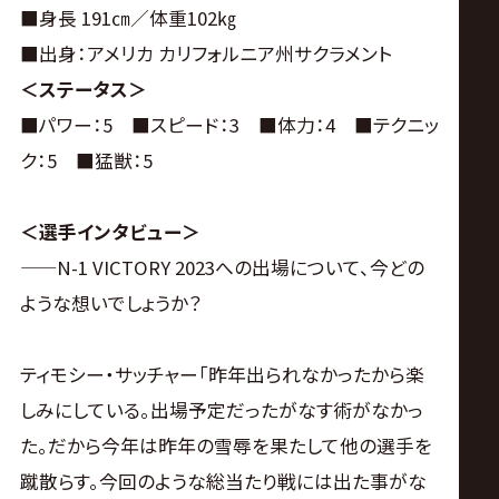
■身長 191㎝／体重102㎏
■出身：アメリカ カリフォルニア州サクラメント
＜ステータス＞
■パワー：5 ■スピード：3 ■体力：4 ■テクニッ
ク：5 ■猛獣：5
＜選手インタビュー＞
——N-1 VICTORY 2023への出場について、今どの
ような想いでしょうか？
ティモシー・サッチャー「昨年出られなかったから楽
しみにしている。出場予定だったがなす術がなかっ
た。だから今年は昨年の雪辱を果たして他の選手を
蹴散らす。今回のような総当たり戦には出た事がな