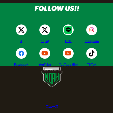
FOLLOW US!!
X
X (En)
LINE
Instagram
Facebook
YouTube
YouTube (En)
TikTok
ニュース