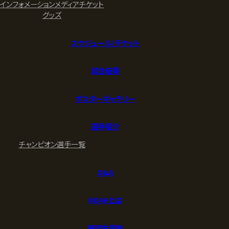
インフォメーション
メディア
チケット
グッズ
スケジュール/チケット
試合結果
ポスターギャラリー
選手紹介
チャンピオン
選手一覧
Q&A
NOAHとは
練習生募集