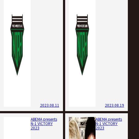
2023.08.11
2023.08.19
ABEMA presents
ABEMA presents
N-1 VICTORY
N-1 VICTORY
2023
2023