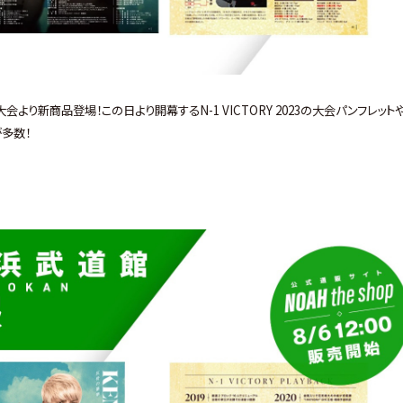
浜武道館大会より新商品登場！この日より開幕するN-1 VICTORY 2023の大会パンフレット
多数！