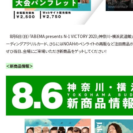
8月6日（日）「ABEMA presents N-1 VICTORY 2023」神奈川・横
ーディングアクリルカード、さらにはNOAHのペンライトの再販など注目商品が
ぜひ当日、会場にご来場いただき新商品をゲットしてください！
＜新商品情報＞