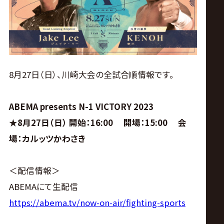
ス
リ
ン
8月27日（日）、川崎大会の全試合順情報です。
グ・
ABEMA presents N-1 VICTORY 2023
ノ
★8月27日（日） 開始：16:00 開場：15:00 会
場：カルッツかわさき
ア
公
＜配信情報＞
ABEMAにて生配信
式
https://abema.tv/now-on-air/fighting-sports