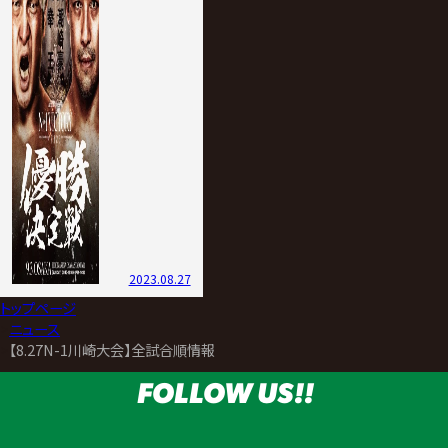
2023.08.27
トップページ
>
ニュース
>
【8.27N-1川崎大会】全試合順情報
FOLLOW US!!