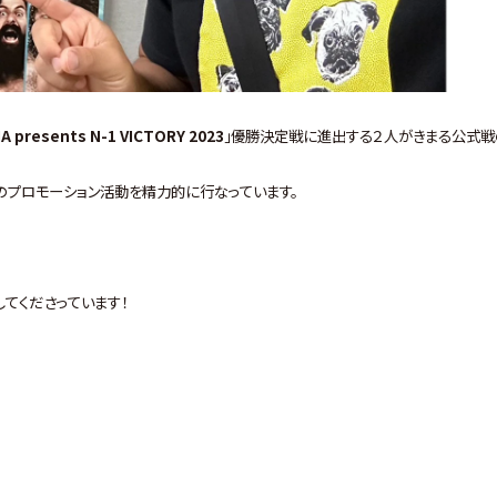
A presents N-1 VICTORY 2023
」優勝決定戦に進出する２人がきまる公式戦
のプロモーション活動を精力的に行なっています。
してくださっています！