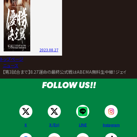
2023.08.27
トップページ
>
ニュース
>
【第3試合まで】8.27運命の最終公式戦はABEMA無料生中継！ジェイク・リ
FOLLOW US!!
X
X (En)
LINE
Instagram