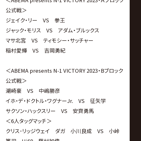
＜ABEMA presents N-1 VICTORY 2023・Ａブロック
公式戦＞
ジェイク・リー VS 拳王
ジャック・モリス VS アダム・ブルックス
マサ北宮 VS ティモシー・サッチャー
稲村愛輝 VS 吉岡勇紀
＜ABEMA presents N-1 VICTORY 2023・Bブロック
公式戦＞
潮崎豪 VS 中嶋勝彦
イホ・デ・ドクトル・ワグナーJr. VS 征矢学
サクソン・ハックスリー VS 安齊勇馬
＜6人タッグマッチ＞
クリス･リッジウェイ ダガ 小川良成 VS 小峠