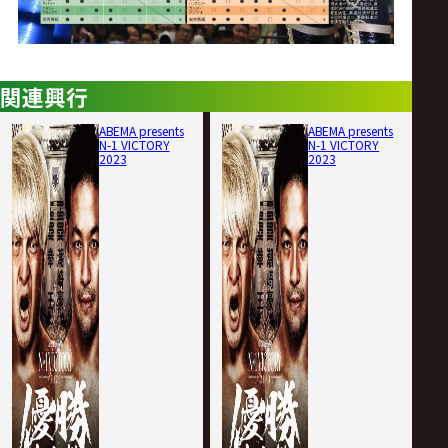
関連興行
ABEMA presents
ABEMA presents
N-1 VICTORY
N-1 VICTORY
2023
2023