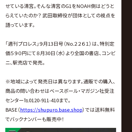
せている清宮。そんな清宮のG1をNOAH側はどうと
らえていたのか？ 武田取締役が団体としての視点を
語っています。
「週刊プロレス」９月13日号（No.２２６１）は、特別定
価５９０円にて８月30日（水）より全国の書店、コンビ
ニ、駅売店で発売。
※地域によって発売日は異なります。通販での購入、
商品の問い合わせはベースボール・マガジン社受注
センター℡0120-911-410まで。
BASE（
https://shupuro.base.shop
）では送料無料
でバックナンバーも販売中！