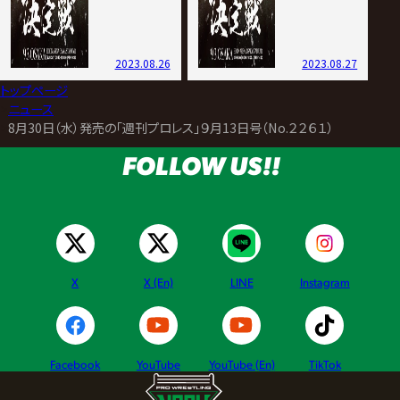
2023.08.26
2023.08.27
トップページ
>
ニュース
>
8月30日（水）発売の「週刊プロレス」９月13日号（No.２２６１）
FOLLOW US!!
X
X (En)
LINE
Instagram
Facebook
YouTube
YouTube (En)
TikTok