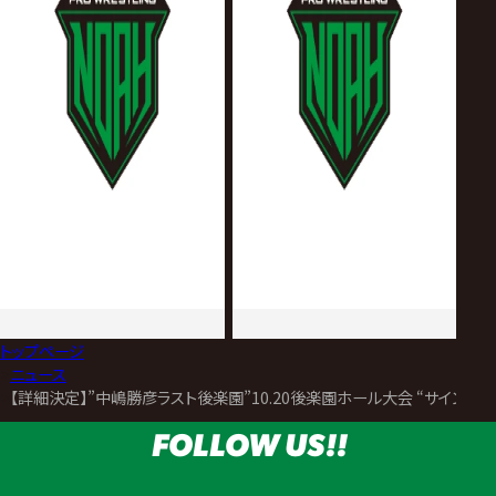
トップページ
>
ニュース
>
【詳細決定】”中嶋勝彦ラスト後楽園”10.20後楽園ホール大会 “サイン会”
FOLLOW US!!