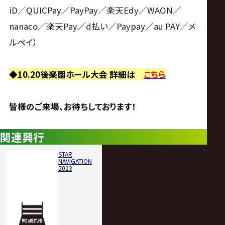
iD／QUICPay／PayPay／楽天Edy／WAON／
nanaco／楽天Pay／d払い／Paypay／au PAY／メ
ルペイ）
◆10.20後楽園ホール大会 詳細は
こちら
皆様のご来場、お待ちしております！
関連興行
STAR
NAVIGATION
2023