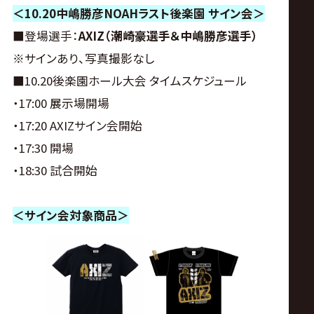
サ
＜10.20中嶋勝彦NOAHラスト後楽園 サイン会＞
イ
■登場選手：
AXIZ（潮崎豪選手＆中嶋勝彦選手）
※サインあり、写真撮影なし
ト
■10.20後楽園ホール大会 タイムスケジュール
・17:00 展示場開場
・17:20 AXIZサイン会開始
・17:30 開場
・18:30 試合開始
＜サイン会対象商品＞