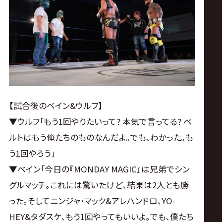
【試合後のベイン&ウルフ】
▼ウルフ｢もう1回やりたいって? 本気で言ってる? ベ
ルトはもう俺たちのものなんだよ｡でも､わかった｡も
う1回やろう｣
▼ベイン｢今日の『MONDAY MAGIC』は兄弟でシン
グルマッチ｡これには驚いたけど､結果は2人とも勝
った｡そしてニンジャ･マック&アレハンドロ､YO-
HEY&タダスケ､もう1回やってもいいよ｡でも､僕たち