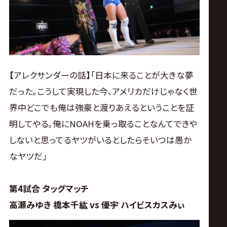
【アレクサンダーの話】｢日本に来ることが大きな夢
だった｡こうして実現した今､アメリカだけじゃなく世
界中どこでも俺は強豪と渡りあえるということを証
明してやる｡俺にNOAHを乗っ取ることなんてできや
しないと思ってるヤツがいるとしたらそいつは愚か
なヤツだ｣
第4試合 タッグマッチ
高瀬みゆき 橋本千紘 vs 優宇 ハイビスカスみぃ