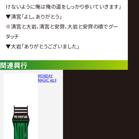
けないように俺は俺の道をしっかり歩いていきます｣
▼清宮｢よし､ありがとう｣
※清宮と大岩､清宮と安齊､大岩と安齊の順でグー
タッチ
▼大岩｢ありがとうございました｣
関連興行
MONDAY
MAGIC ep3