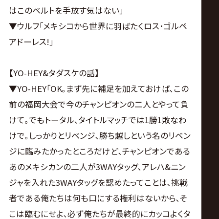
はこのベルトを手放す気はない｣
▼ウルフ｢メキシコから世界に羽ばたくロス･ゴルペ
アドーレス!｣
【YO-HEY&タダスケの話】
▼YO-HEY｢OK｡まず先に補足を加えておけば､この
前の福岡大会で今のチャンピオンの二人とやって負
けて｡でもトータル､タイトルマッチでは1勝1敗なわ
けで｡しっかりとリベンジ､勝ち越しという名のリベン
ジに臨みたかったところだけど､チャンピオンである
あのメキシカンの二人が3WAYタッグ､アレハ&ニン
ジャを入れた3WAYタッグを認めたってことは､挑戦
者である俺たちは何も口にする権利はないから､そ
こは臨むにせよ､必ず俺たちが最終的にカッコよくタ