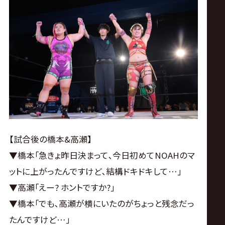
【試合後の橋本&高瀬】
▼橋本｢急きょ昨日決まって､今日初めてNOAHのマ
ットに上がったんですけど､結構ドキドキして…｣
▼高瀬｢えー? ホントですか?｣
▼橋本｢でも､高瀬が横にいたのがちょっと残念だっ
たんですけど…｣