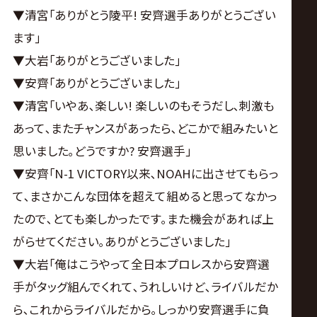
▼清宮｢ありがとう陵平! 安齊選手ありがとうござい
ます｣
▼大岩｢ありがとうございました｣
▼安齊｢ありがとうございました｣
▼清宮｢いやあ､楽しい! 楽しいのもそうだし､刺激も
あって､またチャンスがあったら､どこかで組みたいと
思いました｡どうですか? 安齊選手｣
▼安齊｢N-1 VICTORY以来､NOAHに出させてもらっ
て､まさかこんな団体を超えて組めると思ってなかっ
たので､とても楽しかったです｡また機会があれば上
がらせてください｡ありがとうございました｣
▼大岩｢俺はこうやって全日本プロレスから安齊選
手がタッグ組んでくれて､うれしいけど､ライバルだか
ら､これからライバルだから｡しっかり安齊選手に負