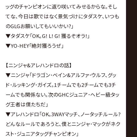
ッグのチャンピオンに返り咲いてみせるからな｡そし
てな､今日は歌ではなく景気づけにタダスケ､いつも
のGLGお願いしてもいいかい?｣
▼タダスケ｢OK｡G! L! G! 獲るぞオラ!｣
▼YO-HEY｢絶対獲ろうぜ｣
【ニンジャ&アレハンドロの話】
▼ニンジャ｢ドラゴン･ベイン&アルファ･ウルフ､グッ
ド･ルッキング･ガイズ｡1チームでも2チームでも3チ
ームでも関係ない｡次のGHCジュニア･ヘビー級タッ
グ王者は僕たちだ｣
▼アレハンドロ｢OK｡3WAYマッチ､ノータッチルール?
どんなルールであろうと､僕とニンジャ･マックがネク
スト･ジュニアタッグチャンピオン｣