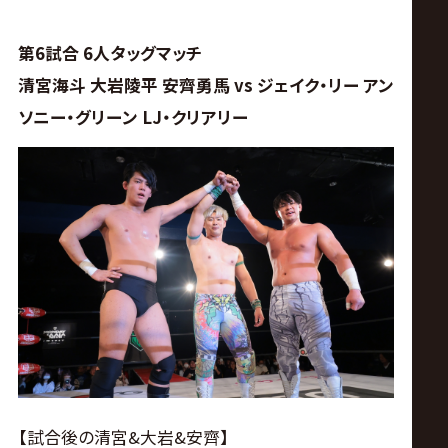
第6試合 6人タッグマッチ
清宮海斗 大岩陵平 安齊勇馬 vs ジェイク・リー アン
ソニー・グリーン LJ・クリアリー
【試合後の清宮&大岩&安齊】