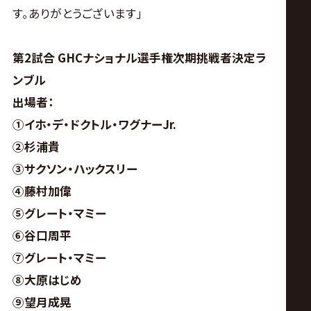
す｡ありがとうございます｣
第2試合 GHCナショナル選手権次期挑戦者決定ラ
ンブル
出場者：
①イホ・デ・ドクトル・ワグナーJr.
②杉浦貴
③サクソン・ハックスリー
④藤村加偉
⑤グレート・マミー
⑥谷口周平
⑦グレート・マミー
⑧大原はじめ
⑨望月成晃